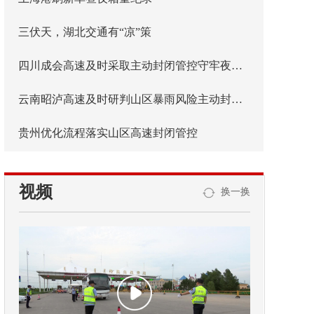
三伏天，湖北交通有“凉”策
四川成会高速及时采取主动封闭管控守牢夜间安全防线
云南昭泸高速及时研判山区暴雨风险主动封闭管控
贵州优化流程落实山区高速封闭管控
视频
换一换