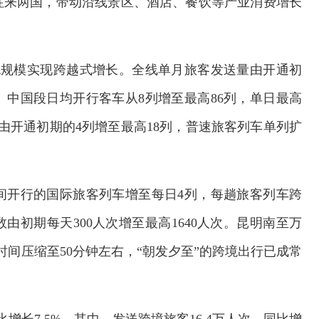
车往来两国，带动沿线景区、酒店、餐饮等产业消费增长
客流规模实现跨越式增长。全线单月旅客发送量由开通初
倍。中国段日均开行客车从8列增至最高86列，单日最高
由开通初期的4列增至最高18列，普速旅客列车单列扩
间开行的国际旅客列车增至每日4列，每趟旅客列车跨
数由初期每天300人次增至最高1640人次。昆明南至万
时间压缩至50分钟左右，“朝发夕至”的跨境出行已成常