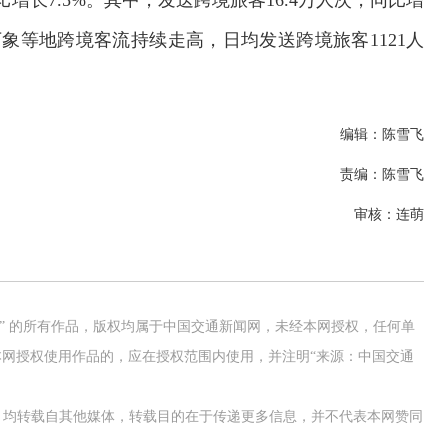
增长7.5%。其中，发送跨境旅客16.4万人次，同比增
万象等地跨境客流持续走高，日均发送跨境旅客1121人
编辑：陈雪飞
责编：陈雪飞
审核：连萌
网” 的所有作品，版权均属于中国交通新闻网，未经本网授权，任何单
网授权使用作品的，应在授权范围内使用，并注明“来源：中国交通
作品，均转载自其他媒体，转载目的在于传递更多信息，并不代表本网赞同