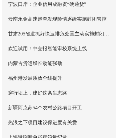
宁波口岸：企业信用成融资“硬通货”
云南永金高速巡查发现险情逐级实施封闭管控
甘肃205省道抓好快速排危处置主动实施封闭管控
欢迎试用！中交报智能审校系统上线
内蒙古货运增长动能强劲
福州港发展质效全线提升
穿行坝上，建好这条生态路
新疆阿克苏54个农村公路项目开工
热浪之下项目建设保进度有关爱
上海港刷新单昼夜箱量纪录