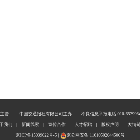
主管
中国交通报社有限公司主办
不良信息举报电话 010-652996
于我们 |
新闻线索 |
宣传合作 |
人才招聘 |
版权声明 |
友情
京ICP备15039022号-5
|
京公网安备 11010502044506号