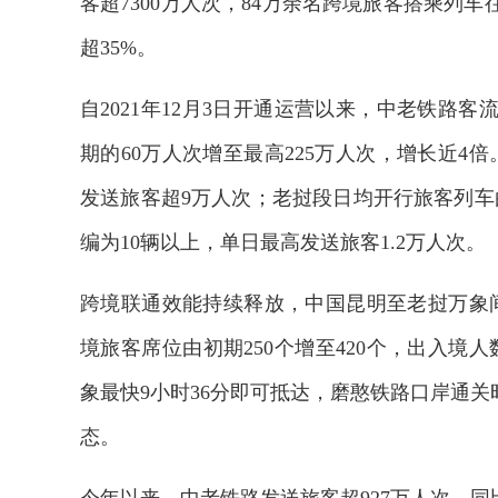
客超7300万人次，84万余名跨境旅客搭乘列
超35%。
自2021年12月3日开通运营以来，中老铁路
期的60万人次增至最高225万人次，增长近4
发送旅客超9万人次；老挝段日均开行旅客列车
编为10辆以上，单日最高发送旅客1.2万人次。
跨境联通效能持续释放，中国昆明至老挝万象
境旅客席位由初期250个增至420个，出入境人
象最快9小时36分即可抵达，磨憨铁路口岸通关
态。