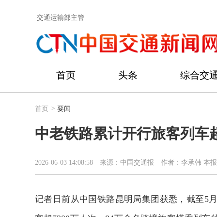
交通运输部主管
首页
头条
综合交
首页
>
要闻
中老铁路累计开行旅客列车
2026-06-03 14:08:58
来源：中国交通报
作者：李承韩 本报
记者日前从中国铁路昆明局集团获悉，截至5月