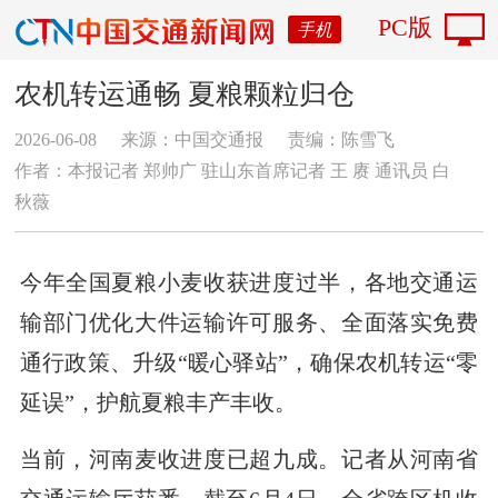
PC版
手机
农机转运通畅 夏粮颗粒归仓
2026-06-08
来源：中国交通报
责编：陈雪飞
作者：本报记者 郑帅广 驻山东首席记者 王 赓 通讯员 白
秋薇
今年全国夏粮小麦收获进度过半，各地交通运
输部门优化大件运输许可服务、全面落实免费
通行政策、升级“暖心驿站”，确保农机转运“零
延误”，护航夏粮丰产丰收。
当前，河南麦收进度已超九成。记者从河南省