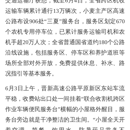
交通运输厅获悉，截至6月4日，全省跨区机收
运输车辆累计通行13万辆次，小麦主产区高速
公路布设906处“三夏”服务台，服务区划定670
个农机专用停车位，已累计服务运输司机和农
机手超20万人次；全省普通国省道约180个公路
沿线设施，包括服务区、停车区和养护道班等
场所全部对外开放，免费提供休息、补水、路
况指引等基本服务。
6月3日上午，晋新高速公路平原新区东站车流
平稳，收费站出口处一间挂着“联合收割机跨区
作业车辆便民服务台”横幅的小屋格外醒目，服
务台旁边就是干净整洁的卫生间。“小屋全天开
着空调，简餐、饮用水、防暑药品常备不