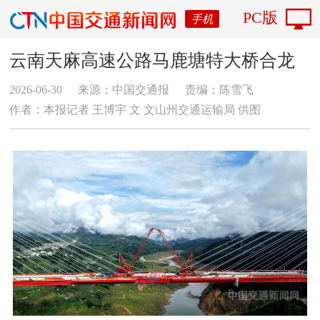
PC版
手机
云南天麻高速公路马鹿塘特大桥合龙
2026-06-30
来源：中国交通报
责编：陈雪飞
作者：本报记者 王博宇 文 文山州交通运输局 供图