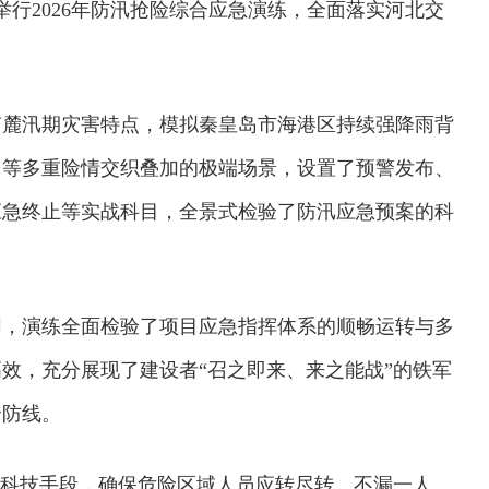
举行2026年防汛抢险综合应急演练，全面落实河北交
南麓汛期灾害特点，模拟秦皇岛市海港区持续强降雨背
困等多重险情交织叠加的极端场景，设置了预警发布、
应急终止等实战科目，全景式检验了防汛应急预案的科
同，演练全面检验了项目应急指挥体系的顺畅运转与多
效，充分展现了建设者“召之即来、来之能战”的铁军
全防线。
等科技手段，确保危险区域人员应转尽转、不漏一人。