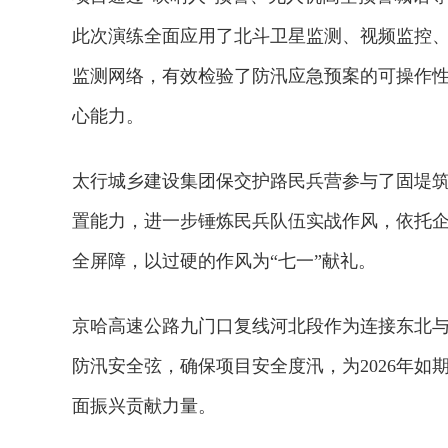
此次演练全面应用了北斗卫星监测、视频监控
监测网络，有效检验了防汛应急预案的可操作
心能力。
太行城乡建设集团保交护路民兵营参与了固堤
置能力，进一步锤炼民兵队伍实战作风，依托
全屏障，以过硬的作风为“七一”献礼。
京哈高速公路九门口复线河北段作为连接东北
防汛安全弦，确保项目安全度汛，为2026年
面振兴贡献力量。