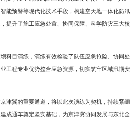
、智能预警等现代化技术手段，构建空天地一体化防汛
性，提升了施工应急处置、协同保障、科学防灾三大核
筑坝科目演练，演练有效检验了队伍应急抢险、协同处
企业工程专业优势整合应急资源，切实筑牢区域汛期安
与京津冀的重要通道，将以此次演练为契机，持续紧绷
如期建成通车奠定坚实基础，为京津冀协同发展与东北全