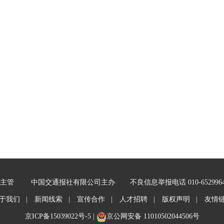
主管
中国交通报社有限公司主办
不良信息举报电话 010-652996
于我们 |
新闻线索 |
宣传合作 |
人才招聘 |
版权声明 |
友情
京ICP备15039022号-5
|
京公网安备 11010502044506号