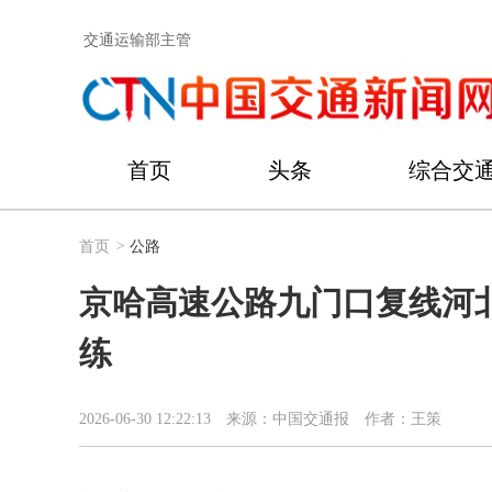
交通运输部主管
首页
头条
综合交
首页
>
公路
京哈高速公路九门口复线河北
练
2026-06-30 12:22:13
来源：中国交通报
作者：王策