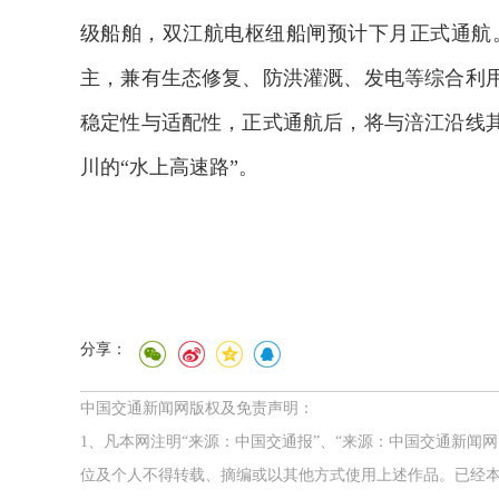
级船舶，双江航电枢纽船闸预计下月正式通航
主，兼有生态修复、防洪灌溉、发电等综合利
稳定性与适配性，正式通航后，将与涪江沿线
川的“水上高速路”。
分享：
中国交通新闻网版权及免责声明：
1、凡本网注明“来源：中国交通报”、“来源：中国交通新闻
位及个人不得转载、摘编或以其他方式使用上述作品。已经本