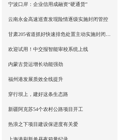
宁波口岸：企业信用成融资“硬通货”
云南永金高速巡查发现险情逐级实施封闭管控
甘肃205省道抓好快速排危处置主动实施封闭管控
欢迎试用！中交报智能审校系统上线
内蒙古货运增长动能强劲
福州港发展质效全线提升
穿行坝上，建好这条生态路
新疆阿克苏54个农村公路项目开工
热浪之下项目建设保进度有关爱
上海港刷新单昼夜箱量纪录