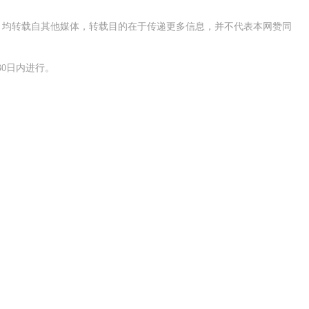
作品，均转载自其他媒体，转载目的在于传递更多信息，并不代表本网赞同
0日内进行。
交通运输执法“我是大队长”主题活动