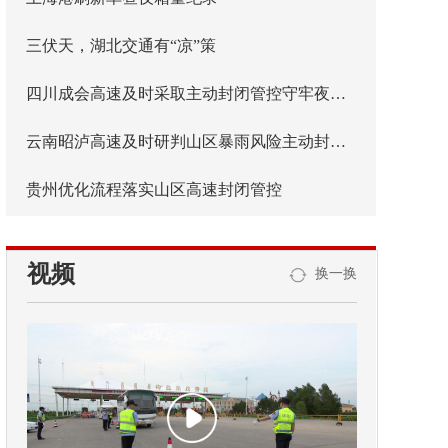
三伏天，湖北交通有“凉”策
四川成会高速及时采取主动封闭管控守牢夜间安全防线
云南昭泸高速及时研判山区暴雨风险主动封闭管控
贵州优化流程落实山区高速封闭管控
视频
换一换