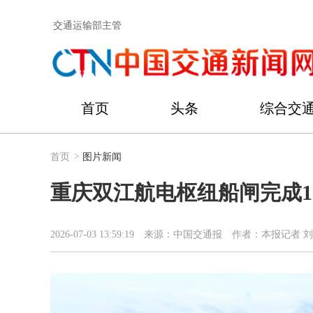
交通运输部主管
首页
头条
综合交
首页
>
图片新闻
重庆双江航电枢纽船闸完成1
2026-07-03 13:59:19
来源：中国交通报
作者：本报记者 刘