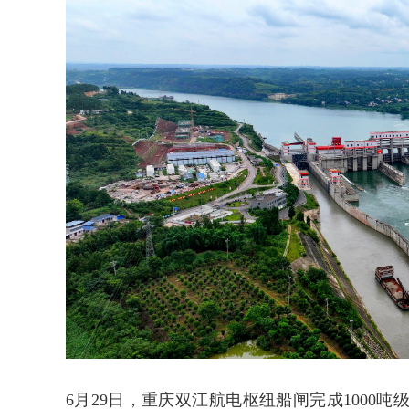
6月29日，重庆双江航电枢纽船闸完成1000吨