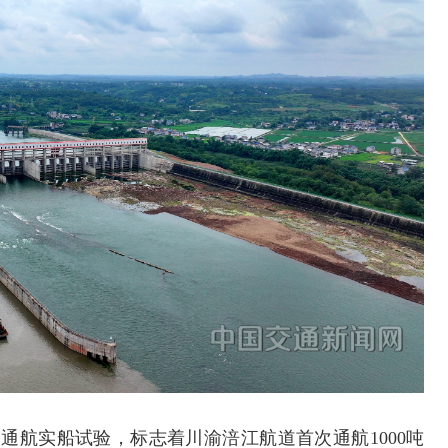
级通航实船试验，标志着川渝涪江航道首次通航1000吨