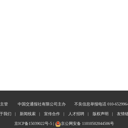
主管
中国交通报社有限公司主办
不良信息举报电话 010-652996
于我们 |
新闻线索 |
宣传合作 |
人才招聘 |
版权声明 |
友情
京ICP备15039022号-5
|
京公网安备 11010502044506号