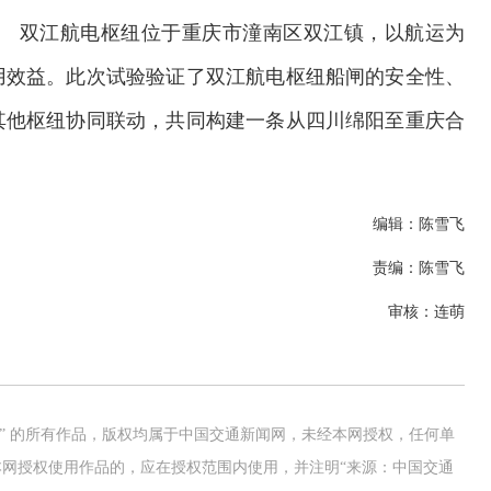
。 双江航电枢纽位于重庆市潼南区双江镇，以航运为
用效益。此次试验验证了双江航电枢纽船闸的安全性、
其他枢纽协同联动，共同构建一条从四川绵阳至重庆合
编辑：陈雪飞
责编：陈雪飞
审核：连萌
网” 的所有作品，版权均属于中国交通新闻网，未经本网授权，任何单
网授权使用作品的，应在授权范围内使用，并注明“来源：中国交通