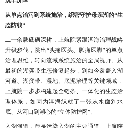
筑牢屏障
从单点治污到系统施治，织密守护母亲湖的“生
态防线”
二十余载砥砺深耕，上航院紧跟洱海治理战略
升级步伐，跳出“头痛医头、脚痛医脚”的单点
治理思维，转向流域系统施治的全局视野。从
最初的湖滨带生态修复起步，到如今覆盖入湖
河道、湖滨带、湿地、底泥治理等关键领域，
上航院一步步构建起全链条、一体化的生态治
理体系，如同为洱海织就了一张从水面到水
底、从河口到湖心的“立体防护网”。
入湖河道，曾是污染入湖的主要通道。上航院