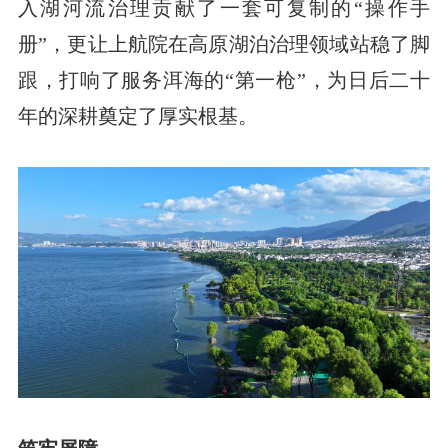
入湖河流治理贡献了一套可复制的“操作手
册”，更让上航院在高原湖泊治理领域站稳了脚
跟，打响了服务洱海的“第一枪”，为日后二十
年的深耕奠定了厚实根基。