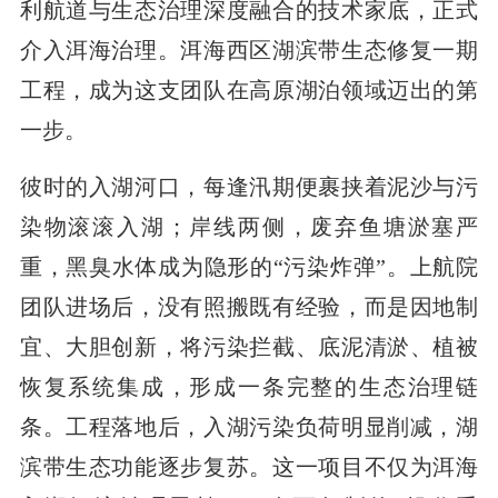
利航道与生态治理深度融合的技术家底，正式
介入洱海治理。洱海西区湖滨带生态修复一期
工程，成为这支团队在高原湖泊领域迈出的第
一步。
彼时的入湖河口，每逢汛期便裹挟着泥沙与污
染物滚滚入湖；岸线两侧，废弃鱼塘淤塞严
重，黑臭水体成为隐形的“污染炸弹”。上航院
团队进场后，没有照搬既有经验，而是因地制
宜、大胆创新，将污染拦截、底泥清淤、植被
恢复系统集成，形成一条完整的生态治理链
条。工程落地后，入湖污染负荷明显削减，湖
滨带生态功能逐步复苏。这一项目不仅为洱海