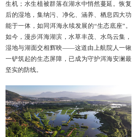
生机；水生植被群落在湖水中悄然蔓延。恢复
后的湿地，集纳污、净化、涵养、栖息四大功
能于一体，如同洱海永续发展的“生态底座”。
如今，漫步洱海湖滨，水草丰茂、水鸟云集，
湿地与湖面交相辉映——这道由上航院人一锹
一铲筑起的生态屏障，已成为守护洱海安澜最
坚实的防线。