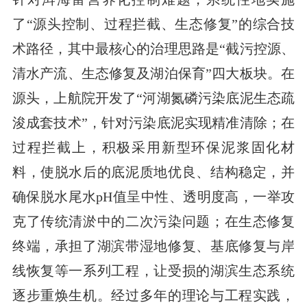
了“源头控制、过程拦截、生态修复”的综合技
术路径，其中最核心的治理思路是“截污控源、
清水产流、生态修复及湖泊保育”四大板块。在
源头，上航院开发了“河湖氮磷污染底泥生态疏
浚成套技术”，针对污染底泥实现精准清除；在
过程拦截上，积极采用新型环保泥浆固化材
料，使脱水后的底泥质地优良、结构稳定，并
确保脱水尾水pH值呈中性、透明度高，一举攻
克了传统清淤中的二次污染问题；在生态修复
终端，承担了湖滨带湿地修复、基底修复与岸
线恢复等一系列工程，让受损的湖滨生态系统
逐步重焕生机。经过多年的理论与工程实践，