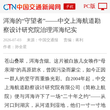
PC版
手机
洱海的“守望者”——中交上海航道勘
察设计研究院治理洱海纪实
2026-07-03
来源：中国交通报
责编：蒋利
作者：孙全星
苍山叠翠，洱海含烟。这片被白族儿女唤作“母
亲湖”的高原碧水，曾因污染而蒙尘，如今正因
一群人的坚守而重焕光彩。自2004年起，中交
上海航道勘察设计研究院有限公司（简称上航
院）便与洱海许下了一场“二十年之约”——从
河口到湖滨，从河道到湿地，他们一寸一寸地