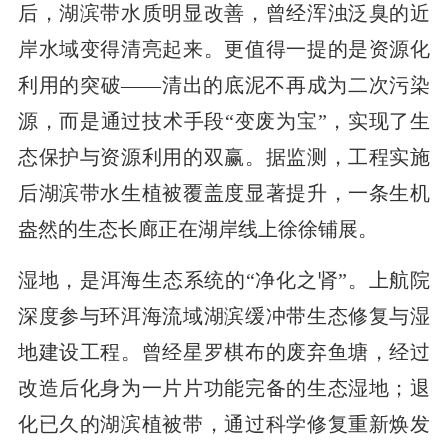
后，湖滨带水质明显改善，曾经浑浊泛臭的近
岸水域变得清亮起来。更值得一提的是资源化
利用的突破——清出的底泥不再成为二次污染
源，而是通过技术手段“变废为宝”，实现了生
态保护与资源利用的双赢。据监测，工程实施
后湖滨带水生植被覆盖度显著提升，一条生机
盎然的生态长廊正在湖岸线上徐徐铺展。
湿地，是洱海生态系统的“净化之肾”。上航院
深度参与环洱海流域湖滨缓冲带生态修复与湿
地建设工程。曾经星罗棋布的废弃鱼塘，经过
改造后化身为一片片功能完备的生态湿地；退
化已久的湖滨植被带，通过科学修复重新焕发