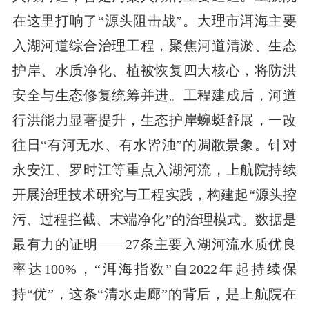
在这里打响了“源头阻击战”。大理市洱海主要
入湖河道综合治理工程，聚焦河道清淤、生态
护岸、水质净化、植被恢复四大核心，将防洪
安全与生态修复统筹并进。工程建成后，河道
行洪能力显著提升，生态护岸蜿蜒舒展，一改
往日“有河无水、有水皆浊”的凋敝景象。针对
永安江、罗时江等重点入湖河流，上航院持续
开展治理技术研究与工程实践，构建起“源头控
污、过程拦截、末端净化”的治理模式。数据是
最有力的证明——27条主要入湖河流水质优良
率达100%，“洱海指数”自2022年起持续保
持“优”，这条“清水走廊”的背后，是上航院在