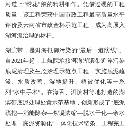
河道上“绣花”般的精耕细作。凭借过硬的工程
质量，该工程荣获中国市政工程最高质量水平
评价及云南省市政金杯示范工程，成为高原入
湖河流治理的标杆。
湖滨带，是洱海抵御污染的“最后一道防线”。
自2021年起，上航院承接洱海湖滨带近岸污染
底泥清理及生态治理示范点工程，实施底泥疏
浚、水质改善、湿地提升、植被优化等一系
列“水中手术”。在海舌、洱滨村等地打造的湖
滨带底泥处理处置示范基地，创新形成了“底泥
疏挖—消能除杂—絮凝浓缩—脱水干化—余水
处理—底泥资源化”一体化技术链条。工程完工