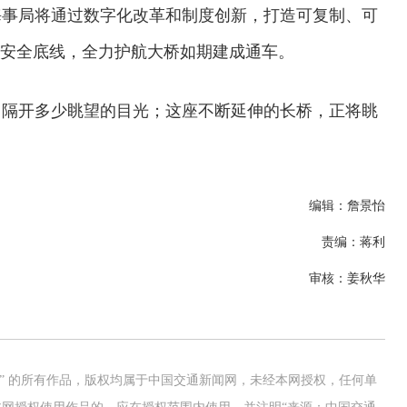
海事局将通过数字化改革和制度创新，打造可复制、可
上安全底线，全力护航大桥如期建成通车。
曾隔开多少眺望的目光；这座不断延伸的长桥，正将眺
编辑：詹景怡
责编：蒋利
审核：姜秋华
交通运输执法“我是大队长”主题活动
网” 的所有作品，版权均属于中国交通新闻网，未经本网授权，任何单