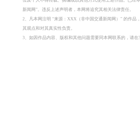
位及个人不得转载、摘编或以其他方式使用上述作品。已经本
新闻网”。违反上述声明者，本网将追究其相关法律责任。
2、凡本网注明 “来源：XXX（非中国交通新闻网）” 的
其观点和对其真实性负责。
3、如因作品内容、版权和其他问题需要同本网联系的，请在3