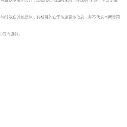
网授权使用作品的，应在授权范围内使用，并注明“来源：中国交通
作品，均转载自其他媒体，转载目的在于传递更多信息，并不代表本网赞同
0日内进行。