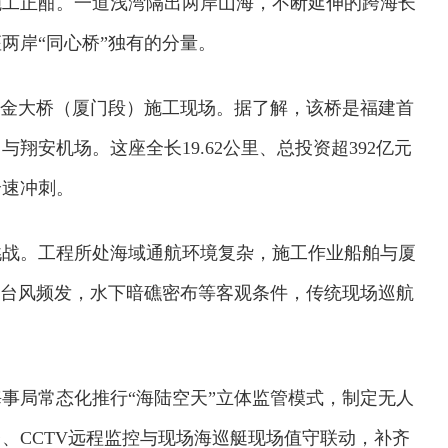
施工正酣。一道浅湾隔出两岸山海，不断延伸的跨海长
两岸“同心桥”独有的分量。
进厦金大桥（厦门段）施工现场。据了解，该桥是福建首
翔安机场。这座全长19.62公里、总投资超392亿元
全速冲刺。
挑战。工程所处海域通航环境复杂，施工作业船舶与厦
、台风频发，水下暗礁密布等客观条件，传统现场巡航
事局常态化推行“海陆空天”立体监管模式，制定无人
、CCTV远程监控与现场海巡艇现场值守联动，补齐