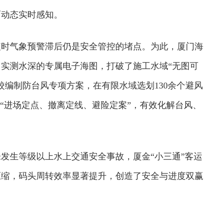
面动态实时感知。
短时气象预警滞后仍是安全管控的堵点。为此，厦门海
实测水深的专属电子海图，打破了施工水域“无图可
校编制防台风专项方案，在有限水域选划130余个避风
现“进场定点、撤离定线、避险定案”，有效化解台风、
发生等级以上水上交通安全事故，厦金“小三通”客运
压缩，码头周转效率显著提升，创造了安全与进度双赢