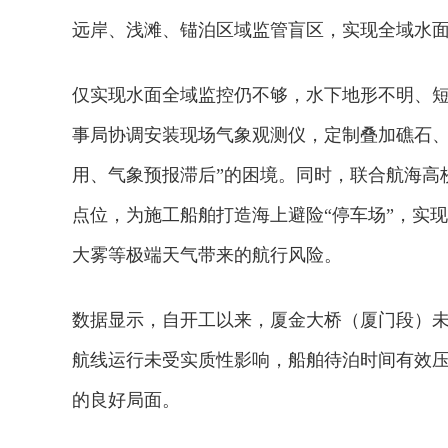
远岸、浅滩、锚泊区域监管盲区，实现全域水
仅实现水面全域监控仍不够，水下地形不明、
事局协调安装现场气象观测仪，定制叠加礁石、
用、气象预报滞后”的困境。同时，联合航海高
点位，为施工船舶打造海上避险“停车场”，实
大雾等极端天气带来的航行风险。
数据显示，自开工以来，厦金大桥（厦门段）未
航线运行未受实质性影响，船舶待泊时间有效
的良好局面。