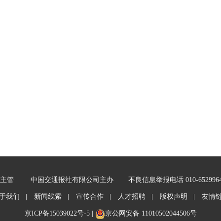
主管
中国交通报社有限公司主办
不良信息举报电话 010-652996
于我们 |
新闻线索 |
宣传合作 |
人才招聘 |
版权声明 |
友情
京ICP备15039022号-5
|
京公网安备 11010502044506号