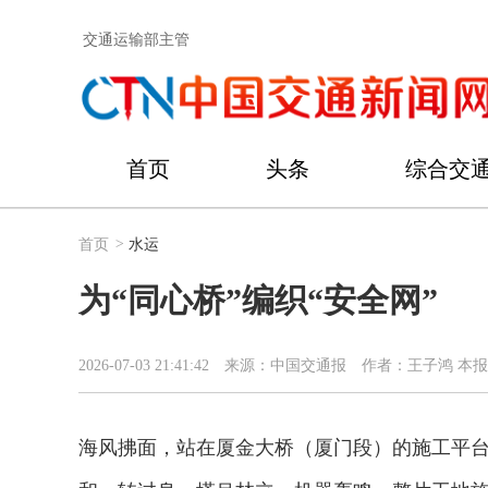
交通运输部主管
首页
头条
综合交
首页
>
水运
为“同心桥”编织“安全网”
2026-07-03 21:41:42
来源：中国交通报
作者：王子鸿 本报
海风拂面，站在厦金大桥（厦门段）的施工平