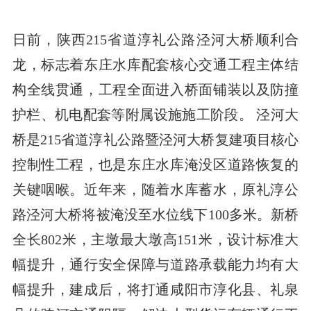
日前，陕西215省道淳礼公路泾河大桥顺利合
龙，标志着东庄水库配套核心交通工程主体结
构全线贯通，工程全面进入桥面铺装以及防撞
护栏、机电配套等附属设施施工阶段。 泾河大
桥是215省道淳礼公路暨泾河大桥复建项目核心
控制性工程，也是东庄水库淹没区道路恢复的
关键咽喉。近年来，随着水库蓄水，原礼淳公
路泾河大桥将被淹没至水位线下100多米。新桥
全长802米，主墩最大墩高151米，设计标准大
幅提升，通行安全保障与道路承载能力均有大
幅提升，建成后，将打通咸阳市淳化县、礼泉