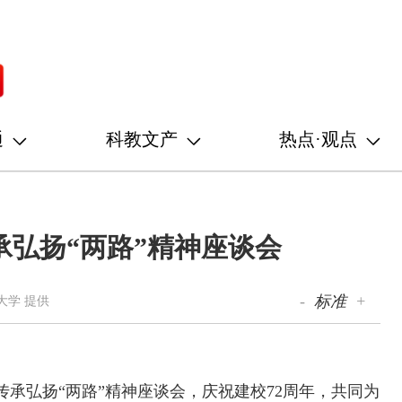
通
科教文产
热点·观点
弘扬“两路”精神座谈会
-
标准
+
大学 提供
传承弘扬“两路”精神座谈会，庆祝建校72周年，共同为