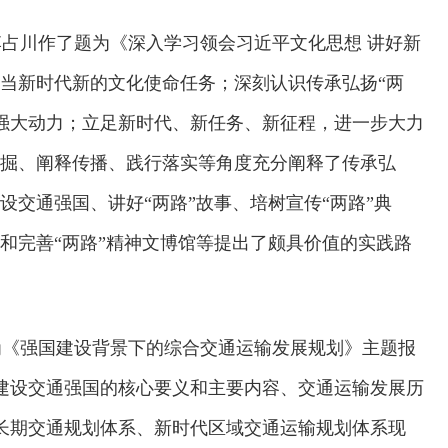
占川作了题为《深入学习领会习近平文化思想 讲好新
担当新时代新的文化使命任务；深刻认识传承弘扬“两
强大动力；立足新时代、新任务、新征程，进一步大力
挖掘、阐释传播、践行落实等角度充分阐释了传承弘
设交通强国、讲好“两路”故事、培树宣传“两路”典
设和完善“两路”精神文博馆等提出了颇具价值的实践路
为《强国建设背景下的综合交通运输发展规划》主题报
欢迎试用！中交报智能审校系统上线
建设交通强国的核心要义和主要内容、交通运输发展历
长期交通规划体系、新时代区域交通运输规划体系现