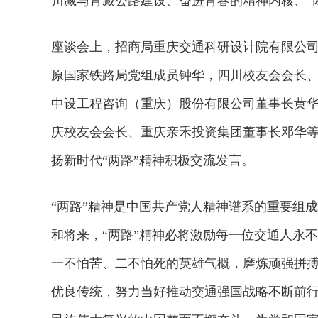
川藏与青藏公路建设、奋进青春的精神内核、“
座谈会上，招商局重庆交通科研设计院有限公
原国家铁路局党组成员钟华，四川校友会会长
中设工程咨询（重庆）股份有限公司董事长黄
庆校友会会长、重庆亲禾投资集团董事长邓华
扬新时代“两路”精神积极交流发言。
“两路”精神是中国共产党人精神谱系的重要组
和将来，“两路”精神必将激励每一位交通人永
一不怕苦、二不怕死的英雄气概，磨炼顽强拼
优良传统，努力当好推动交通强国战略不断前