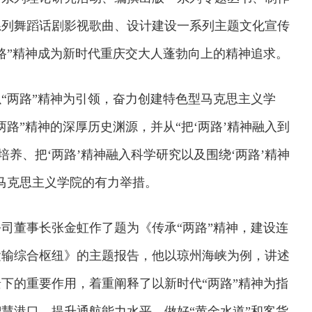
系列舞蹈话剧影视歌曲、设计建设一系列主题文化宣传
路”精神成为新时代重庆交大人蓬勃向上的精神追求。
“两路”精神为引领，奋力创建特色型马克思主义学
路”精神的深厚历史渊源，并从“把‘两路’精神融入到
培养、把‘两路’精神融入科学研究以及围绕‘两路’精神
马克思主义学院的有力举措。
司董事长张金虹作了题为《传承“两路”精神，建设连
运输综合枢纽》的主题报告，他以琼州海峡为例，讲述
下的重要作用，着重阐释了以新时代“两路”精神为指
慧港口、提升通航能力水平、做好“黄金水道”和客货