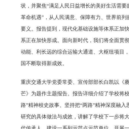
状，并聚焦“满足人民日益增长的美好生活需要
革命机遇”，从人民满意、保障有力、世界前列
要义。报告提到，现代化基础设施等体系正加
系正在加快形成。面向新时代，我们将全面贯
动能、利长远的综合运输大通道、大枢纽项目
国不断取得新成效。
重庆交通大学党委常委、宣传部部长白凯以《赓
芒》为题作主题报告。报告详细介绍了学校将校
路”精神校史故事、坚持把“两路”精神深度融入
研究的具体做法与成效，讲解了学校下一步将大
代传承人、建设一系列示范点示范单位、开展