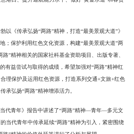
勃以《传承弘扬“两路”精神，打造“最美景观大道”》
高地；保护利用红色文化资源，构建“最美景观大道”两
两路”精神相关的国家社科基金资助项目、出版专著、
中的有益尝试与取得的成绩，希望加强对“两路”精神红
合理保护及运用红色资源，打造系列交通+文旅+红色
传承弘扬“两路”精神增添活力。
与当代青年》报告中讲述了“两路”精神—青年—多元文
的当代青年中传承延续“两路”精神为引入，紧密围绕