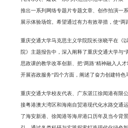
推出一系列网络专题片专题文章、创作拍演一
展示体验场馆。希望通过有力有效举措，使“两
重庆交通大学马克思主义学院院长张晓平在《以
院》主题报告中，深入阐释了重庆交通大学与“两
思政课的教学改革创新、把‘两路’精神融入人才
开展咨政服务”四个方面，阐述了奋力创建特色
重庆交通大学校友代表、广东湛江徐闻港有限公
接粤港澳大湾区和海南自贸港现代化水路交通
了海安新港、徐闻港等海岸港口历年及当今背景
引，通过各类科研与实践探索打造现代化绿色智