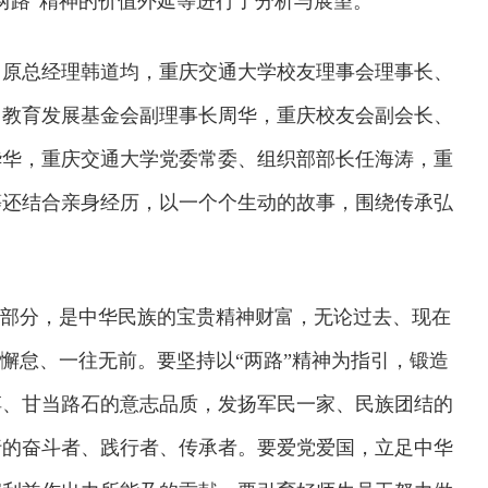
两路”精神的价值外延等进行了分析与展望。
司原总经理韩道均，重庆交通大学校友理事会理事长、
、教育发展基金会副理事长周华，重庆校友会副会长、
华华，重庆交通大学党委常委、组织部部长任海涛，重
等还结合亲身经历，以一个个生动的故事，围绕传承弘
成部分，是中华民族的宝贵精神财富，无论过去、现在
不懈怠、一往无前。要坚持以“两路”精神为指引，锻造
搏、甘当路石的意志品质，发扬军民一家、民族团结的
行的奋斗者、践行者、传承者。要爱党爱国，立足中华