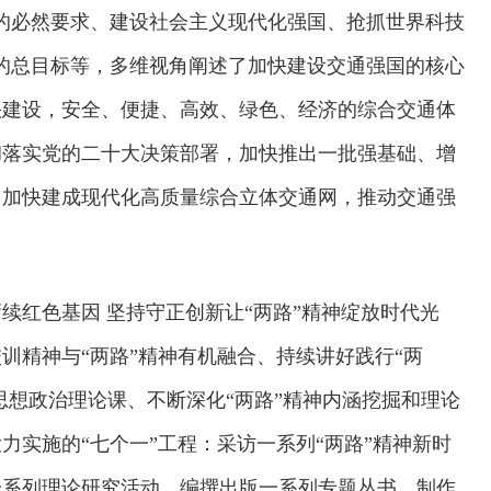
的必然要求、建设社会主义现代化强国、抢抓世界科技
的总目标等，多维视角阐述了加快建设交通强国的核心
快建设，安全、便捷、高效、绿色、经济的综合交通体
彻落实党的二十大决策部署，加快推出一批强基础、增
，加快建成现代化高质量综合立体交通网，推动交通强
续红色基因 坚持守正创新让“两路”精神绽放时代光
训精神与“两路”精神有机融合、持续讲好践行“两
思想政治理论课、不断深化“两路”精神内涵挖掘和理论
力实施的“七个一”工程：采访一系列“两路”精神新时
一系列理论研究活动、编撰出版一系列专题丛书、制作