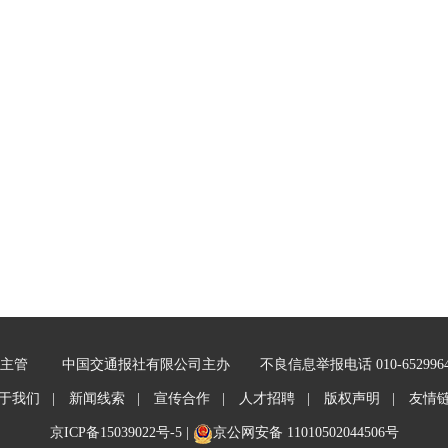
主管
中国交通报社有限公司主办
不良信息举报电话 010-652996
于我们 |
新闻线索 |
宣传合作 |
人才招聘 |
版权声明 |
友情
京ICP备15039022号-5
|
京公网安备 11010502044506号