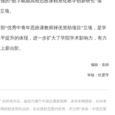
报的“数字赋能高校思政课精准化教学创新研究”项
”立项。
部“优秀中青年思政课教师择优资助项目”立项，是学
水平提升的体现，进一步扩大了学院学术影响力，有力
迈上新台阶。
编辑：袁帅
审核：杜爱萍
网” 的所有作品，版权均属于中国交通新闻网，未经本网授权，任何单
网授权使用作品的，应在授权范围内使用，并注明“来源：中国交通