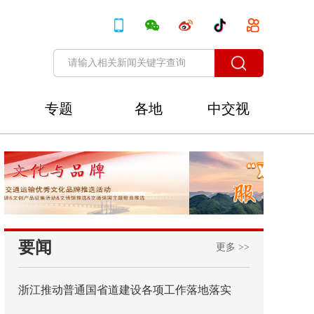
专题
各地
中交视
讯
要闻
更多 >>
浙江推动普通国省道建设各项工作落地落实