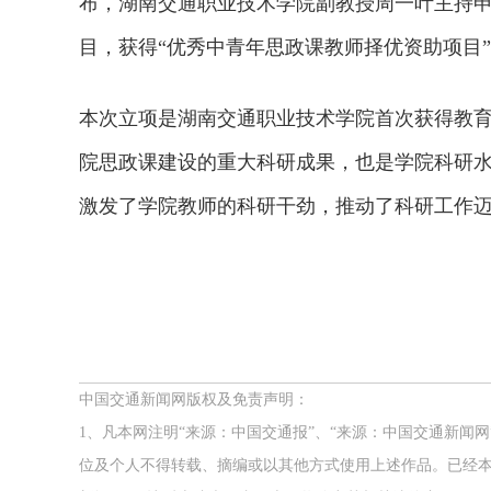
布，湖南交通职业技术学院
副教授
周一叶主持申
目，获得“优秀中青年思政课教师择优资助项目
本次立项是
湖南交通职业技术学院
首次获得教育
院思政课建设的重大科研成果，也是学院科研
激发了学院教师的科研干劲，推动了科研工作
中国交通新闻网版权及免责声明：
1、凡本网注明“来源：中国交通报”、“来源：中国交通新闻
位及个人不得转载、摘编或以其他方式使用上述作品。已经本