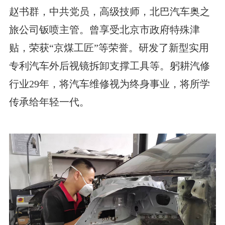
赵书群，中共党员，高级技师，北巴汽车奥之
旅公司钣喷主管。曾享受北京市政府特殊津
贴，荣获“京煤工匠”等荣誉。研发了新型实用
专利汽车外后视镜拆卸支撑工具等。躬耕汽修
行业29年，将汽车维修视为终身事业，将所学
传承给年轻一代。