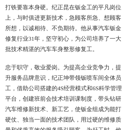
打铁要靠本身硬。纪正昆在钣金工的平凡岗位
上，与时俱进更新技术，急顾客所急、想顾客
所想，以诚相待、不负期待。他从事汽车钣金
修复行业31年，坚守初心，为公司培养了一大
批技术精湛的汽车车身整形修复工。
忠于职守，敬业爱岗。为提高企业竞争力，提
升服务品牌意识，纪正坤带领钣喷车间全体员
工，借助公司搭建的4S经营模式和6S科学管理
平台，创建班前会技术培训课制度，带头钻研
汽车维修新技术、新工艺，使钣金组成为能打
硬仗、独当一面的技术团队，用过硬的维修质
量和优质高效的服务吸引顾客。为赶工时，他