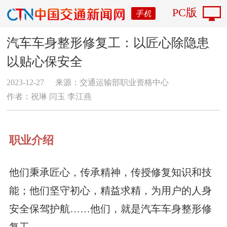
PC版
手机
汽车车身整形修复工：以匠心除隐患
以贴心保安全
2023-12-27
来源：交通运输部职业资格中心
作者：祝琳 闫玉 李江燕
职业介绍
他们秉承匠心，传承精神，传授修复知识和技
能；他们坚守初心，精益求精，为用户的人身
安全保驾护航……他们，就是汽车车身整形修