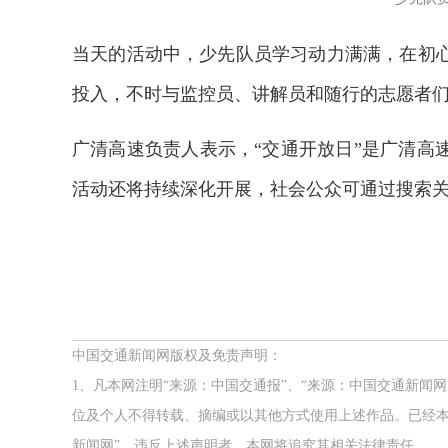
当天的活动中，少先队员学习动力满满，在初
投入，不时与监控员、讲解员和随行的志愿者
广清高速负责人表示，“交通开放日”是广清高
活动还将持续深化开展，社会公众可通过搜索关
中国交通新闻网版权及免责声明：
1、凡本网注明“来源：中国交通报”、“来源：中国交通新闻
位及个人不得转载、摘编或以其他方式使用上述作品。已经本
新闻网”。违反上述声明者，本网将追究其相关法律责任。