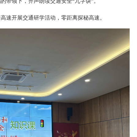
的带领下，齐声朗读交通安全“九字诀”。
进高速开展交通研学活动，零距离探秘高速。