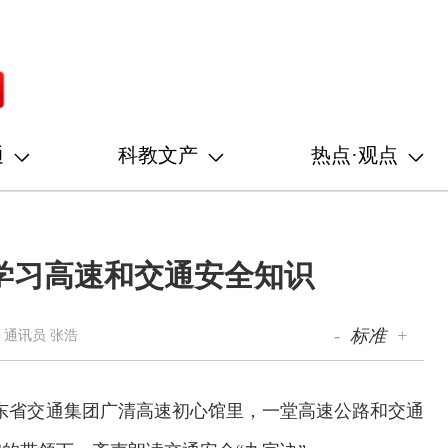
通
科教文产
热点·观点
学习高速和交通安全知识
-
标准
+
 通讯员 张浩
广东省交通集团广清高速初心馆里，一堂高速公路和交通