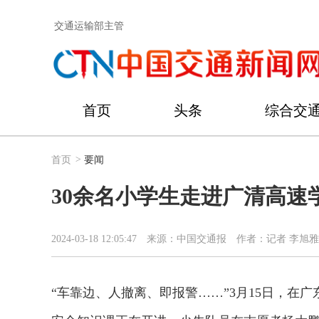
交通运输部主管
首页
头条
综合交
首页
>
要闻
30余名小学生走进广清高速
2024-03-18 12:05:47
来源：中国交通报
作者：记者 李旭雅
“车靠边、人撤离、即报警……”3月15日，在