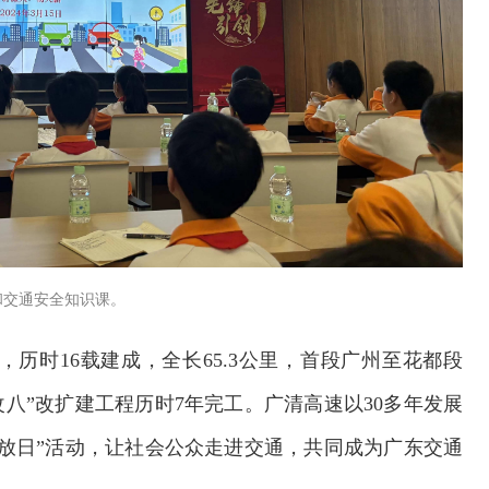
和交通安全知识课。
历时16载建成，全长65.3公里，首段广州至花都段
“四改八”改扩建工程历时7年完工。广清高速以30多年发展
放日”活动，让社会公众走进交通，共同成为广东交通