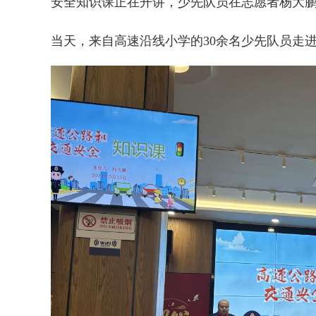
安全知识课正在开讲，少先队员在志愿者杨大鹏
当天，来自高速沿线小学的30余名少先队员走