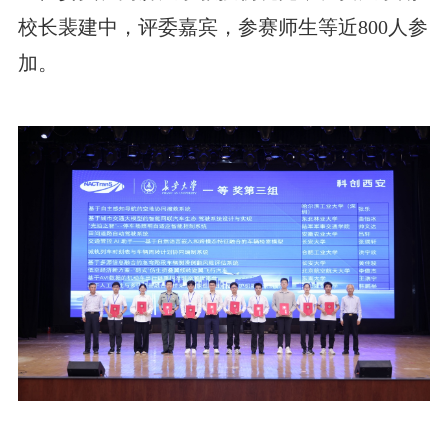
校长裴建中，评委嘉宾，参赛师生等近800人参
加。