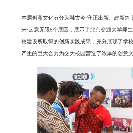
本届创意文化节分为融古今
·
守正出新、建新篇
·
来·艺意无限5个展区，展示了北京交通大学师
校建设所取得的创新实践成果，充分展现了学
产生的巨大合力为交大校园营造了浓厚的创意