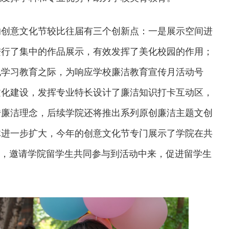
的创意文化节较比往届有三个创新点：一是展示空间进
进行了集中的作品展示，有效发挥了美化校园的作用；
纪学习教育之际，为响应学校廉洁教育宣传月活动号
文化建设，发挥专业特长设计了廉洁知识打卡互动区，
传廉洁理念，后续学院还将推出系列原创廉洁主题文创
体进一步扩大，今年的创意文化节专门展示了学院在共
果，邀请学院留学生共同参与到活动中来，促进留学生