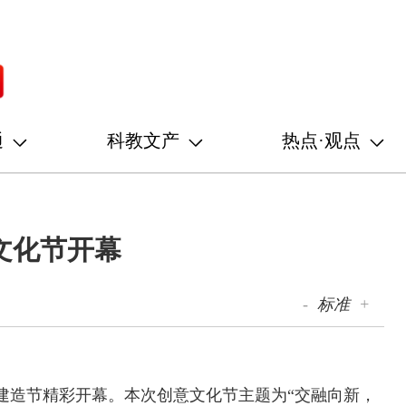
通
科教文产
热点·观点
文化节开幕
-
标准
+
、建造节精彩开幕。本次创意文化节主题为“交融向新，