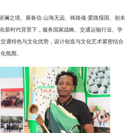
斑斓之境、展春信
·
山海无远、铸路魂·爱路报国、创未
生在新时代背景下，服务国家战略、交通运输行业、学
校交通特色与文化优势，设计创造与文化艺术紧密结合
文化氛围。