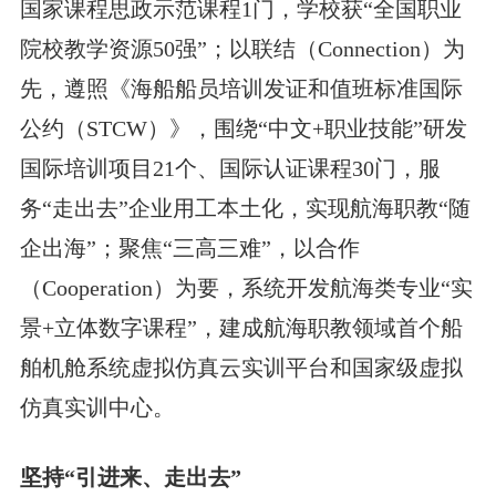
国家课程思政示范课程1门，学校获“全国职业
院校教学资源50强”；以联结（Connection）为
先，遵照《海船船员培训发证和值班标准国际
公约（STCW）》，围绕“中文+职业技能”研发
国际培训项目21个、国际认证课程30门，服
务“走出去”企业用工本土化，实现航海职教“随
企出海”；聚焦“三高三难”，以合作
（Cooperation）为要，系统开发航海类专业“实
景+立体数字课程”，建成航海职教领域首个船
舶机舱系统虚拟仿真云实训平台和国家级虚拟
仿真实训中心。
坚持“引进来、走出去”