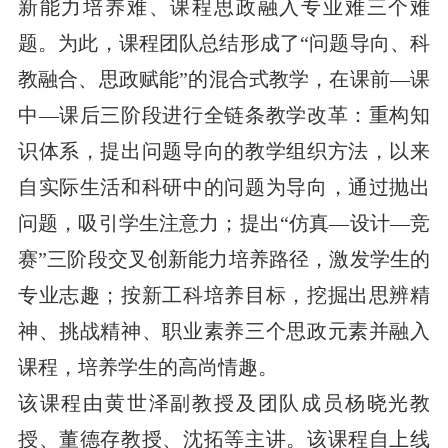
新能力培养难、课程思政融入专业难三个难
题。为此，课程团队总结形成了“问题导向、科
教融合、思政赋能”的混合式教学，在课前—课
中—课后三阶段进行全链条教学改革：重构知
识体系，提出问题导向的教学组织方法，以来
自实际生活和科研中的问题为导向，通过抛出
问题，吸引学生注意力；提出“仿真—设计—竞
赛”三阶段交叉创新能力培养路径，激发学生的
专业志趣；按新工科培养目标，挖掘出思辨精
神、挑战精神、职业素养三个思政元素并融入
课程，培养学生的高尚情趣。
该课程由黄世泽副教授及团队成员杨晓光教
授、董德存教授、沈拓等主讲。该课程自上线