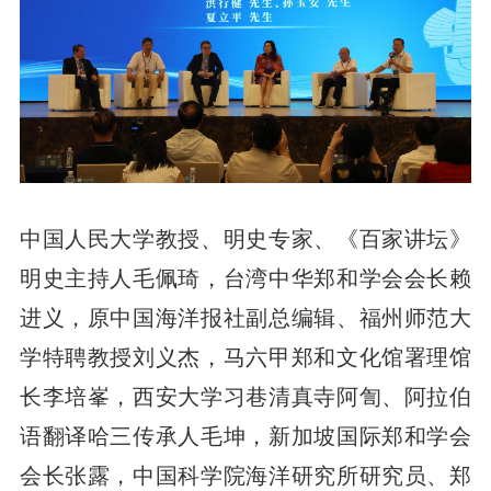
中国人民大学教授、明史专家、《百家讲坛》
明史主持人毛佩琦，台湾中华郑和学会会长赖
进义，原中国海洋报社副总编辑、福州师范大
学特聘教授刘义杰，马六甲郑和文化馆署理馆
长李培峯，西安大学习巷清真寺阿訇、阿拉伯
语翻译哈三传承人毛坤，新加坡国际郑和学会
会长张露，中国科学院海洋研究所研究员、郑