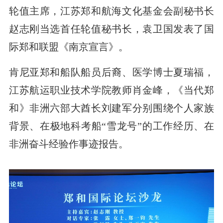
轮值主席，江苏郑和航海文化基金会副秘书长
赵志刚当选首任轮值秘书长，袁卫国发表了国
际郑和联盟《南京宣言》。
肯尼亚郑和船队船员后裔、医学博士夏瑞福，
江苏航运职业技术学院教师肖金峰，《当代郑
和》非洲六部大酋长刘建军分别围绕个人家族
背景、在极地科考船“雪龙号”的工作经历、在
非洲奋斗经验作事迹报告。