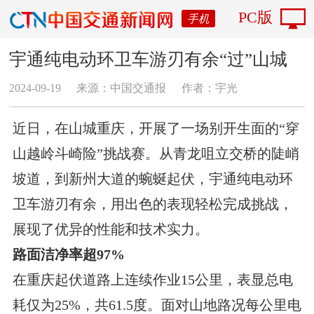
PC版
手机
宇通纯电动环卫车游刃有余“过”山城
2024-09-19
来源：中国交通报
作者：宇光
近日，在山城重庆，开展了一场别开生面的“穿
山越岭斗崎险”挑战赛。从青龙咀立交桥的陡峭
坡道，到新州大道的蜿蜒起伏，宇通纯电动环
卫车游刃有余，用出色的表现轻松完成挑战，
展现了优异的性能和技术实力。
路面洁净率超97%
在重庆起伏道路上连续作业15公里，表显总电
耗仅为25%，共61.5度。面对山地路况每公里电