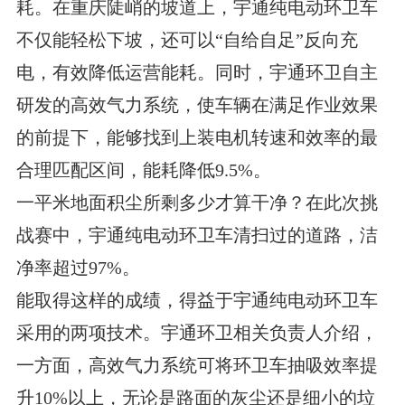
耗。在重庆陡峭的坡道上，宇通纯电动环卫车
不仅能轻松下坡，还可以“自给自足”反向充
电，有效降低运营能耗。同时，宇通环卫自主
研发的高效气力系统，使车辆在满足作业效果
的前提下，能够找到上装电机转速和效率的最
合理匹配区间，能耗降低9.5%。
一平米地面积尘所剩多少才算干净？在此次挑
战赛中，宇通纯电动环卫车清扫过的道路，洁
净率超过97%。
能取得这样的成绩，得益于宇通纯电动环卫车
采用的两项技术。宇通环卫相关负责人介绍，
一方面，高效气力系统可将环卫车抽吸效率提
升10%以上，无论是路面的灰尘还是细小的垃