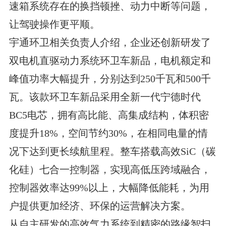
速箱系统存在的换挡顿挫、动力中断等问题，
让驾驶操作更平顺。
宇通环卫相关负责人介绍，企业还创新研发了
双电机直驱动力系统环卫车新品，电机额定和
峰值功率大幅提升，分别达到250千瓦和500千
瓦。该款环卫车新品采用全新一代宁德时代
BC5电芯，拥有高比能、高集成结构，体积密
度提升18%，空间节约30%，在相同电量的情
况下达到更长续航里程。整车搭载高效SiC（碳
化硅）七合一控制器，实现高低压跨域融合，
控制器效率达99%以上，大幅降低能耗，为用
户提供更加经济、环保的运营解决方案。
从自主研发的高效气力系统到精密的路缘智扫