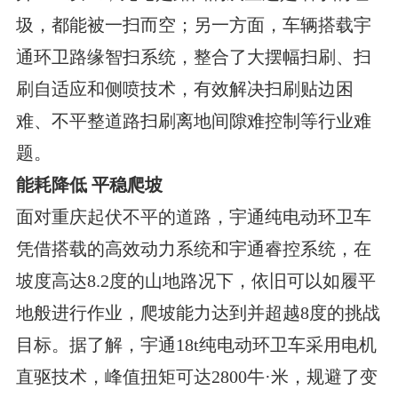
圾，都能被一扫而空；另一方面，车辆搭载宇
通环卫路缘智扫系统，整合了大摆幅扫刷、扫
刷自适应和侧喷技术，有效解决扫刷贴边困
难、不平整道路扫刷离地间隙难控制等行业难
题。
能耗降低 平稳爬坡
面对重庆起伏不平的道路，宇通纯电动环卫车
凭借搭载的高效动力系统和宇通睿控系统，在
坡度高达8.2度的山地路况下，依旧可以如履平
地般进行作业，爬坡能力达到并超越8度的挑战
目标。据了解，宇通18t纯电动环卫车采用电机
直驱技术，峰值扭矩可达2800牛·米，规避了变