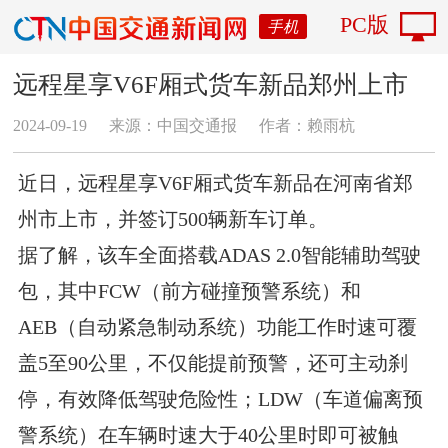
PC版
手机
远程星享V6F厢式货车新品郑州上市
2024-09-19
来源：中国交通报
作者：赖雨杭
近日，远程星享V6F厢式货车新品在河南省郑
州市上市，并签订500辆新车订单。
据了解，该车全面搭载ADAS 2.0智能辅助驾驶
包，其中FCW（前方碰撞预警系统）和
AEB（自动紧急制动系统）功能工作时速可覆
盖5至90公里，不仅能提前预警，还可主动刹
停，有效降低驾驶危险性；LDW（车道偏离预
警系统）在车辆时速大于40公里时即可被触