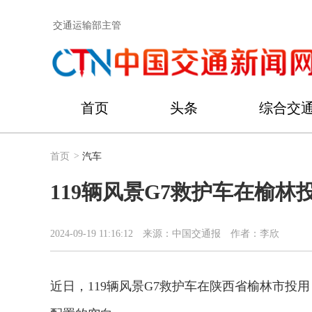
交通运输部主管
首页
头条
综合交
首页
>
汽车
119辆风景G7救护车在榆林
2024-09-19 11:16:12
来源：中国交通报
作者：李欣
近日，119辆风景G7救护车在陕西省榆林市