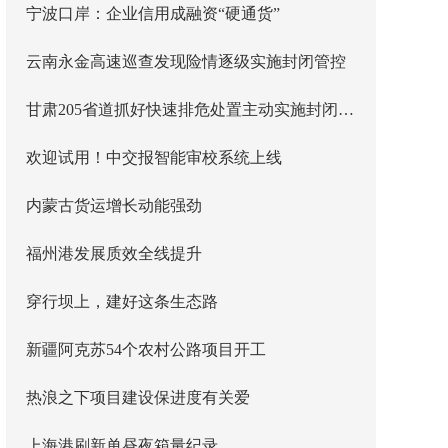
宁波口岸：企业信用成融资“硬通货”
云南永金高速巡查发现险情逐级实施封闭管控
甘肃205省道抓好快速排危处置主动实施封闭管控
欢迎试用！中交报智能审校系统上线
内蒙古货运增长动能强劲
福州港发展质效全线提升
穿行坝上，建好这条生态路
新疆阿克苏54个农村公路项目开工
热浪之下项目建设保进度有关爱
上海港刷新单昼夜箱量纪录