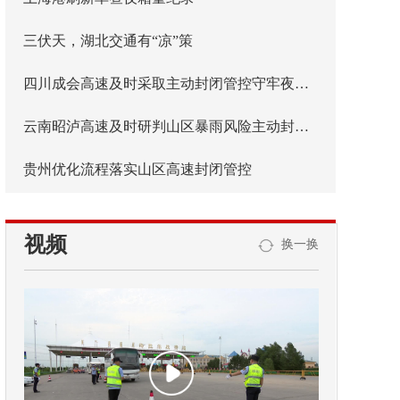
三伏天，湖北交通有“凉”策
四川成会高速及时采取主动封闭管控守牢夜间安全防线
云南昭泸高速及时研判山区暴雨风险主动封闭管控
贵州优化流程落实山区高速封闭管控
视频
换一换