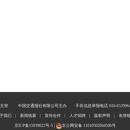
主管
中国交通报社有限公司主办
不良信息举报电话 010-652996
于我们 |
新闻线索 |
宣传合作 |
人才招聘 |
版权声明 |
友情
京ICP备15039022号-5
|
京公网安备 11010502044506号