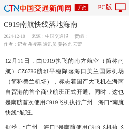
PC版
手机
C919南航快线落地海南
2024-12-18
来源：中国交通报
责编：
作者：记者 岳凌寒 通讯员 黄裕光 云蕾
12月11日，由C919执飞的南方航空（简称南
航）CZ6786航班平稳降落海口美兰国际机场
（简称美兰机场），标志着国产大飞机在海南
自贸港的首个商业航班正式开通。同时，这也
是南航首次使用C919飞机执行广州—海口“南航
快线”航班。
据悉，“广州—海口”是南航使用C919飞机执飞