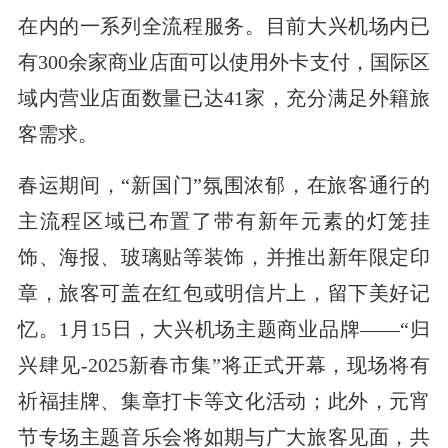
在内的一系列全流程服务。目前大兴机场内已
有300余家商业店面可以使用外卡支付，国际区
域内营业店面数量已达41家，充分满足外籍旅
客需求。
春运期间，“新国门”氛围浓郁，在旅客通行的
主流程区域已布置了带有新年元素的灯笼挂
饰、海报、玻璃贴等装饰，并推出新年限定印
章，旅客可盖在红包或明信片上，留下美好记
忆。1月15日，大兴机场主题商业品牌——“归
兴肆见-2025新春市集”将正式开幕，现场将有
祈福挂牌、集章打卡等文化活动；此外，元宵
节专场主题音乐会将如期与广大旅客见面，共