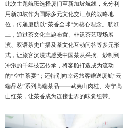
此次主题航班选择厦门至新加坡航线，充分利
用新加坡作为国际多元文化交汇点的战略地
位，传递厦航以“茶香全球”为核心理念。航班
上，通过茶文化主题布置、非遗茶艺现场展
演、双语茶史广播及茶文化互动问答等多元形
式，让旅客沉浸式感受中国茶从采摘、炒制到
冲泡的千年技艺传承，将客舱打造成为流动
的“空中茶宴”；还特别向幸运旅客赠送厦航“云
端品茗”系列高端茶品——武夷山肉桂、寿宁高
山红茶，让茶香成为连接世界的味觉纽带。