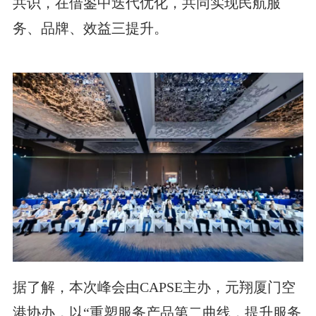
共识，在借鉴中迭代优化，共同实现民航服
务、品牌、效益三提升。
据了解，本次峰会由CAPSE主办，元翔厦门空
港协办，以“重塑服务产品第二曲线，提升服务