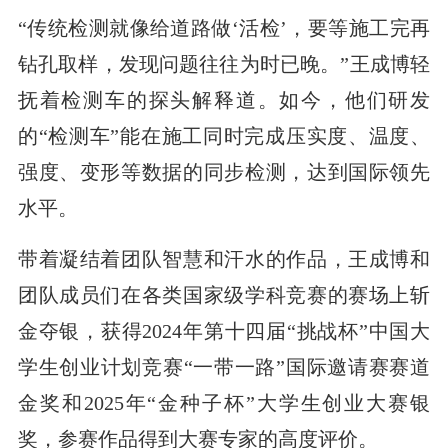
“传统检测就像给道路做‘活检’，要等施工完再
钻孔取样，发现问题往往为时已晚。”王成博轻
抚着检测车的探头解释道。如今，他们研发
的“检测车”能在施工同时完成压实度、温度、
强度、变形等数据的同步检测，达到国际领先
水平。
带着凝结着团队智慧和汗水的作品，王成博和
团队成员们在各类国家级学科竞赛的赛场上斩
金夺银，获得2024年第十四届“挑战杯”中国大
学生创业计划竞赛“一带一路”国际邀请赛赛道
金奖和2025年“金种子杯”大学生创业大赛银
奖，参赛作品得到大赛专家的高度评价。