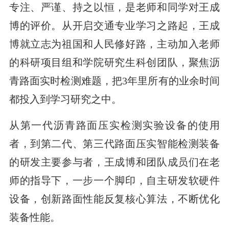
专注、严谨、持之以恒，是老师和同学对王成
博的评价。从开启交通专业学习之路起，王成
博就立志为祖国和人民修好路，主动加入老师
的科研项目组和学院研究生科创团队，聚焦沥
青路面实时检测难题，把3年里所有的业余时间
都投入到学习研究之中。
从第一代沥青路面压实检测实验设备的使用
者，到第二代、第三代路面压实智能检测装备
的研发主要参与者，王成博和团队成员们在老
师的指导下，一步一个脚印，自主研发软硬件
设备，创新路面性能反复核心算法，不断优化
装备性能。