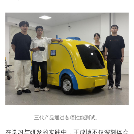
三代产品通过各项性能测试。
在学习与研发的实践中，王成博不仅深刻体会