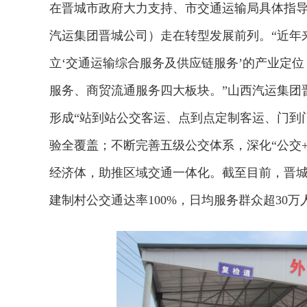
在晋城市政府大力支持、市交通运输局具体指
汽运集团晋城公司）走在转型发展前列。“近年
立‘交通运输综合服务及供应链服务’的产业定
服务、商贸流通服务四大板块。”山西汽运集团
形成“站到站公交客运、点到点定制客运、门到
验全覆盖；不断完善五级公交体系，深化“公交+
经济体，助推区域交通一体化。截至目前，晋城市
建制村公交通达率100%，日均服务群众超30万
2026年中国航海日论坛