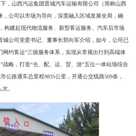
导下，山西汽运集团晋城汽车运输有限公司（简称山西
来，公司以市场为导向，深度融入区域发展全局，确
位，构建起现代物流服务、新型客运服务、汽车后市场
晋城公司党委书记、董事长郭向军介绍，如今，公司已
门网约客运”三级服务体系，实现从常规出行到高端体
”战略，打造“仓、配、运、贸、游”五位一体站场综合
公路通车总里程9835公里，开通公交线路509条，
人次。
交通运输执法“我是大队长”主题活动