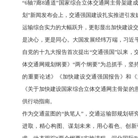
“6轴7廊8通道”国家综合立体交通网主骨架建成
划”新闻发布会上，交通强国建设扎实推进引发
运输综合实力的大幅跃升，更彰显出加快建设
是决心，更是同心。大国发展经纬万端，习近平
自党的十九大报告首次提出“交通强国”以来，
体交通网规划纲要》“两个纲要”为总抓手，坚
的重要论述》《加快建设交通强国报告》和《加快
《关于加快建设国家综合立体交通网主骨架的
供行动指南。
作为交通蓝图的“执笔人”，交通运输部规划研
进取，精心构图、谋划未来，用心着色、创新