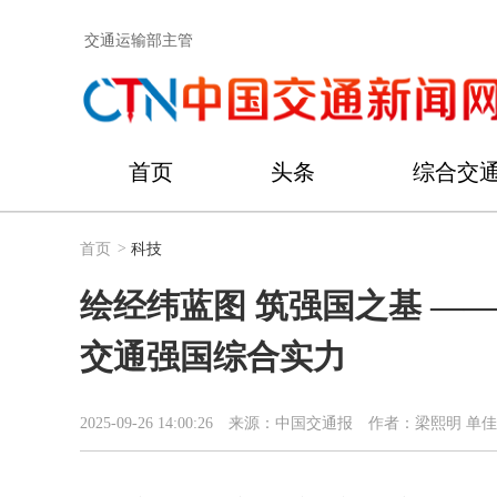
交通运输部主管
首页
头条
综合交
首页
>
科技
绘经纬蓝图 筑强国之基 —
交通强国综合实力
2025-09-26 14:00:26
来源：中国交通报
作者：梁熙明 单佳