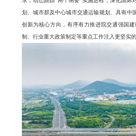
求，动态跟踪“两个纲要”实施进程，深化国际
划、城市群及中心城市交通运输规划、具有中
创新为核心方向，有序有力推进院交通强国建
制、行业重大政策制定等重点工作注入更坚实