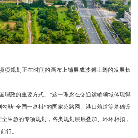
项项规划正在时间的画布上铺展成波澜壮阔的发展长
国理政的重要方式。”这一理念在交通运输领域体现得
勾勒“全国一盘棋”的国家公路网、港口航道等基础设
交通运输执法“我是大队长”主题活动
安全应急的专项规划，各类规划层层叠加、环环相扣，
砺前行。