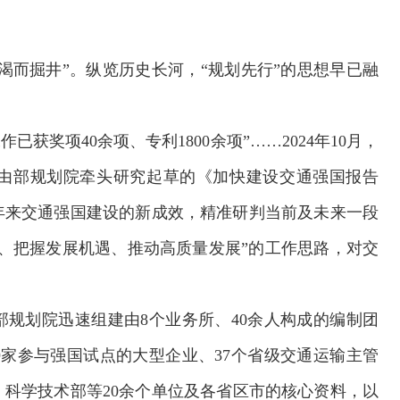
渴而掘井”。纵览历史长河，“规划先行”的思想早已融
。
已获奖项40余项、专利1800余项”……2024年10月，
由部规划院牵头研究起草的《加快建设交通强国报告
一年来交通强国建设的新成效，精准研判当前及未来一段
、把握发展机遇、推动高质量发展”的工作思路，对交
部规划院迅速组建由8个业务所、40余人构成的编制团
9家参与强国试点的大型企业、37个省级交通运输主管
科学技术部等20余个单位及各省区市的核心资料，以