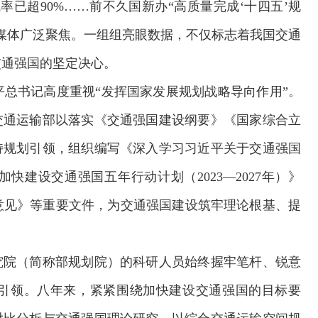
率已超90%……前不久国新办“高质量完成‘十四五’规
媒体广泛聚焦。一组组亮眼数据，不仅标志着我国交通
交通强国的坚定决心。
总书记高度重视“发挥国家发展规划战略导向作用”。
交通运输部以落实《交通强国建设纲要》《国家综合立
持规划引领，组织编写《深入学习习近平关于交通强国
建设交通强国五年行动计划（2023—2027年）》
意见》等重要文件，为交通强国建设筑牢理论根基、提
究院（简称部规划院）的科研人员始终握牢笔杆、锐意
引领。八年来，紧紧围绕加快建设交通强国的目标要