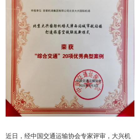
近日，经中国交通运输协会专家评审，大兴机