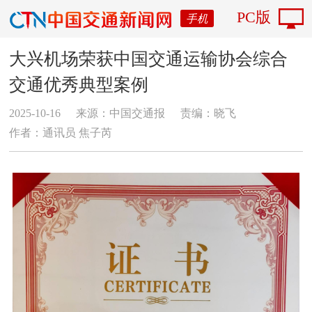
PC版
手机
大兴机场荣获中国交通运输协会综合
交通优秀典型案例
2025-10-16
来源：中国交通报
责编：晓飞
作者：通讯员 焦子芮