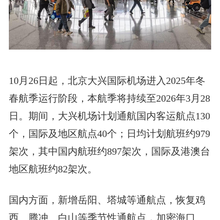
10月26日起，北京大兴国际机场进入2025年冬
春航季运行阶段，本航季将持续至2026年3月28
日。期间，大兴机场计划通航国内客运航点130
个，国际及地区航点40个；日均计划航班约979
架次，其中国内航班约897架次，国际及港澳台
地区航班约82架次。
国内方面，新增岳阳、塔城等通航点，恢复鸡
西、腾冲、白山等季节性通航点，加密海口、