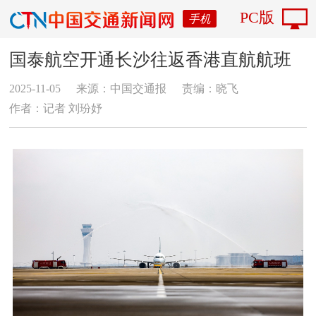
PC版
手机
国泰航空开通长沙往返香港直航航班
2025-11-05
来源：中国交通报
责编：晓飞
作者：记者 刘玢妤