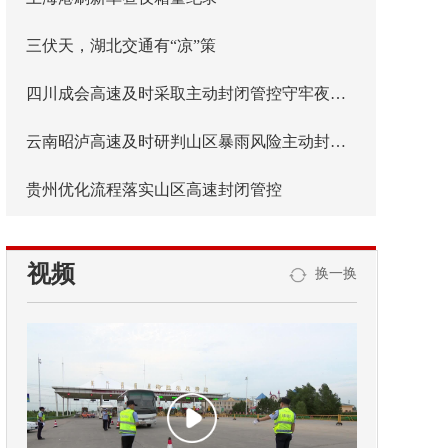
三伏天，湖北交通有“凉”策
四川成会高速及时采取主动封闭管控守牢夜间安全防线
云南昭泸高速及时研判山区暴雨风险主动封闭管控
贵州优化流程落实山区高速封闭管控
视频
换一换