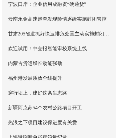
宁波口岸：企业信用成融资“硬通货”
云南永金高速巡查发现险情逐级实施封闭管控
甘肃205省道抓好快速排危处置主动实施封闭管控
欢迎试用！中交报智能审校系统上线
内蒙古货运增长动能强劲
福州港发展质效全线提升
穿行坝上，建好这条生态路
新疆阿克苏54个农村公路项目开工
热浪之下项目建设保进度有关爱
上海港刷新单昼夜箱量纪录