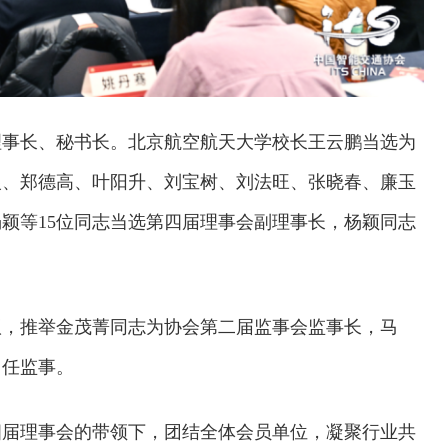
理事长、秘书长。北京航空航天大学校长王云鹏当选为
银、郑德高、叶阳升、刘宝树、刘法旺、张晓春、廉玉
颖等15位同志当选第四届理事会副理事长，杨颖同志
议，推举金茂菁同志为协会第二届监事会监事长，马
勇任监事。
四届理事会的带领下，团结全体会员单位，凝聚行业共