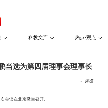
通
科教文产
热点·观点
云鹏当选为第四届理事会理事长
-
标准
+
一次会议在北京隆重召开。