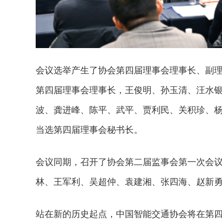
会议选举产生了协会第四届理事会理事长、副
第四届理事会理事长，王俊明、孙玉清、汪水
波、龚进峰、陈平、武平、贾利民、关积珍、杨
当选第四届理事会秘书长。
会议同期，召开了协会第二届监事会第一次会
林、王军利、吴超仲、袁建湘、张四海、赵新
站在新的历史起点，中国智能交通协会将在第