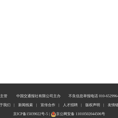
主管
中国交通报社有限公司主办
不良信息举报电话 010-652996
于我们 |
新闻线索 |
宣传合作 |
人才招聘 |
版权声明 |
友情
京ICP备15039022号-5
|
京公网安备 11010502044506号