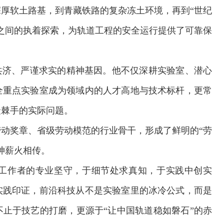
厚软土路基，到青藏铁路的复杂冻土环境，再到“世纪
之间的执着探索，为轨道工程的安全运行提供了可靠保
共济、严谨求实的精神基因。他不仅深耕实验室、潜心
全重点实验室成为领域内的人才高地与技术标杆，更常
最棘手的实际问题。
动奖章、省级劳动模范的行业骨干，形成了鲜明的“劳
神薪火相传。
工作者的专业坚守，于细节处求真知，于实践中创实
交通运输执法“我是大队长”主题活动
实践印证，前沿科技从不是实验室里的冰冷公式，而是
止于技艺的打磨，更源于“让中国轨道稳如磐石”的赤