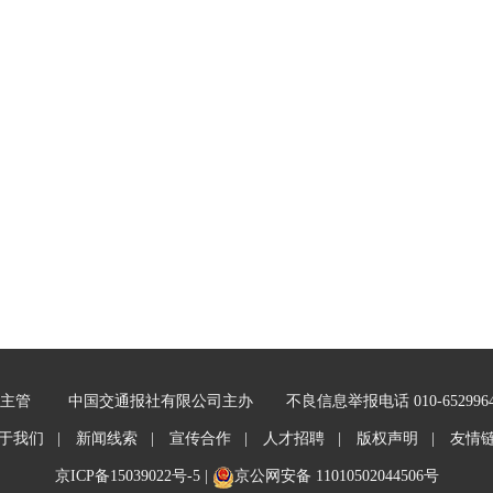
主管
中国交通报社有限公司主办
不良信息举报电话 010-652996
于我们 |
新闻线索 |
宣传合作 |
人才招聘 |
版权声明 |
友情
京ICP备15039022号-5
|
京公网安备 11010502044506号