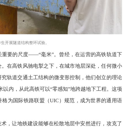
学生开展隧道结构整环试验。
重要的尺度——“毫米”。曾经，在运营的高铁轨道下
全。在高铁风驰电掣之下，在城市地层深处，任何微小
研究轨道交通土工结构的微变形控制，他们创立的理论
米以内，从此高铁可以“零感知”地跨越地下工程。这项
格为国际铁路联盟（UIC）规范，成为世界的通用语
技术，让地铁建设能够在松散地层中安然进行，攻克了