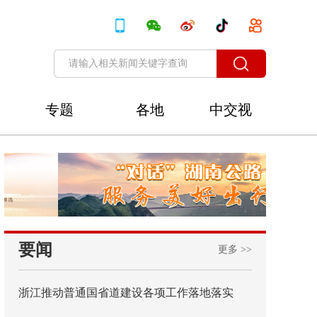
专题
各地
中交视
讯
要闻
更多 >>
浙江推动普通国省道建设各项工作落地落实