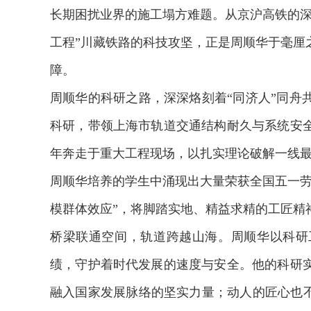
长期困扰业界的施工塌方难题。从京沪高铁的深
工程”川藏铁路的科技攻坚，正是周顺华于毫厘
障。
周顺华的科研之路，深深烙刻着“同济人”同舟
科研，带领上海市轨道交通结构耐久与系统安
年奔走于重大工程现场，以扎实理论破解一线
周顺华培养的学生中涌现出大量荣获全国五一劳
模群体效应”，将脚踏实地、精益求精的工匠精
桥梁联通空间，轨道跨越山海。周顺华以科研
2026年中国航海日论坛
绩，守护着时代发展的速度与安全。他的科研
融入国家发展脉络的坚实力量；动人的匠心也不