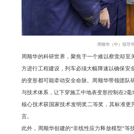
周顺华（中）指导
周顺华的科研世界，聚焦于一个难以察觉却至关
方进行工程建设，列车必须大幅降速以确保安
的变形都可能牵动安全命脉。周顺华带领团队
与技术体系，让下穿施工中地表变形控制在2毫
核心技术获国家技术发明奖二等奖，其标准更升
言。
此外，周顺华创建的“非线性应力释放模型”等