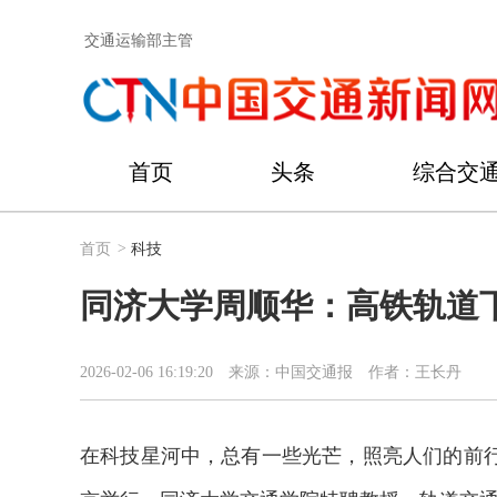
交通运输部主管
首页
头条
综合交
首页
>
科技
同济大学周顺华：高铁轨道下
2026-02-06 16:19:20
来源：中国交通报
作者：王长丹
在科技星河中，总有一些光芒，照亮人们的前行之