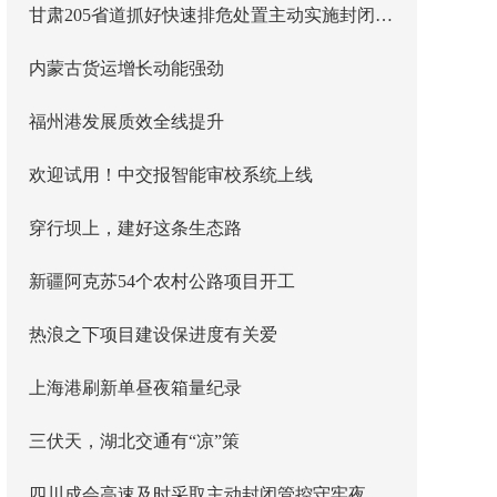
甘肃205省道抓好快速排危处置主动实施封闭管控
内蒙古货运增长动能强劲
福州港发展质效全线提升
欢迎试用！中交报智能审校系统上线
穿行坝上，建好这条生态路
新疆阿克苏54个农村公路项目开工
热浪之下项目建设保进度有关爱
上海港刷新单昼夜箱量纪录
三伏天，湖北交通有“凉”策
四川成会高速及时采取主动封闭管控守牢夜间安全防线