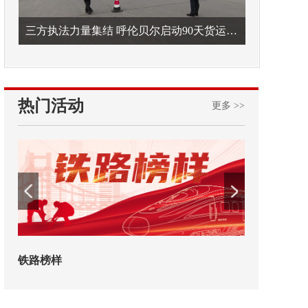
三方执法力量集结 呼伦贝尔启动90天货运车辆违法专项整治
热门活动
更多 >>
铁路榜样
2026年中