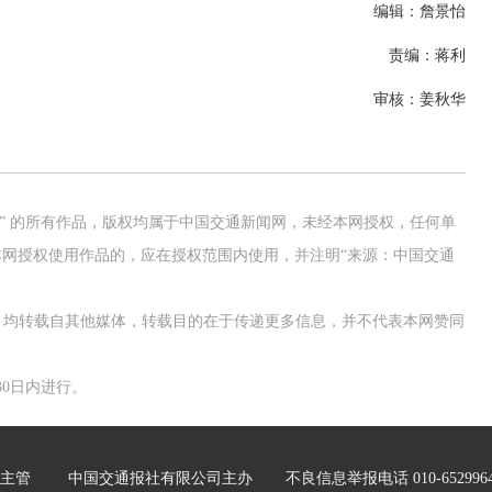
编辑：詹景怡
责编：蒋利
审核：姜秋华
网” 的所有作品，版权均属于中国交通新闻网，未经本网授权，任何单
网授权使用作品的，应在授权范围内使用，并注明“来源：中国交通
作品，均转载自其他媒体，转载目的在于传递更多信息，并不代表本网赞同
0日内进行。
主管
中国交通报社有限公司主办
不良信息举报电话 010-652996