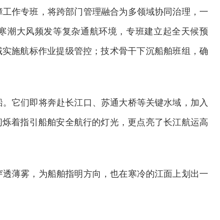
障工作专班，将跨部门管理融合为多领域协同治理，一
寒潮大风频发等复杂通航环境，专班建立起全天候预
域实施航标作业提级管控；技术骨干下沉船舶班组，确
船。它们即将奔赴长江口、苏通大桥等关键水域，加入
闪烁着指引船舶安全航行的灯光，更点亮了长江航运高
穿透薄雾，为船舶指明方向，也在寒冷的江面上划出一