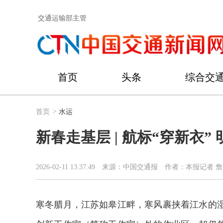
交通运输部主管
首页
头条
综合交
首页
>
水运
新春走基层 | 航标“穿新衣”
2026-02-11 13:37:49
来源：中国交通报
作者：本报记者 詹
寒冬腊月，江苏如皋江畔，寒风裹挟着江水的