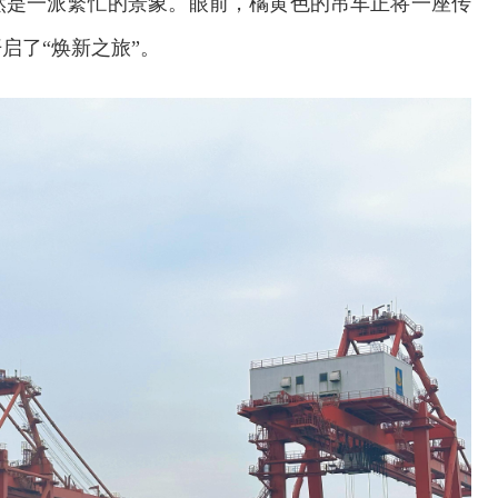
然是一派繁忙的景象。眼前，橘黄色的吊车正将一座传
启了“焕新之旅”。