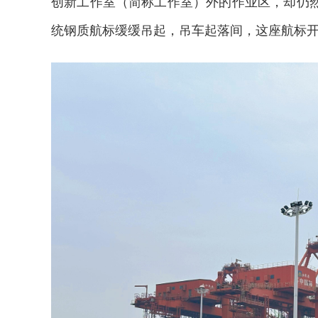
创新工作室（简称工作室）外的作业区，却仍
统钢质航标缓缓吊起，吊车起落间，这座航标开