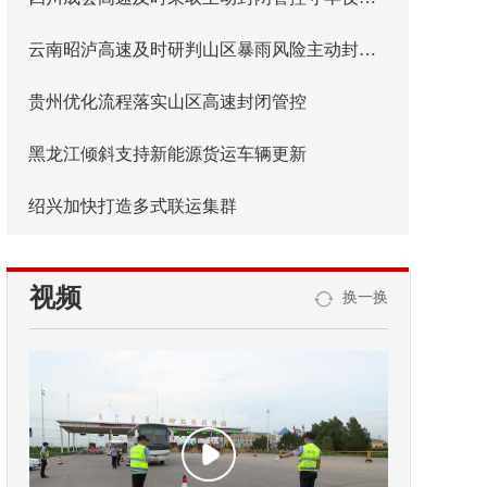
云南昭泸高速及时研判山区暴雨风险主动封闭管控
贵州优化流程落实山区高速封闭管控
黑龙江倾斜支持新能源货运车辆更新
绍兴加快打造多式联运集群
视频
换一换