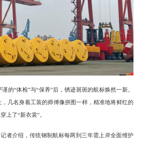
谨的“体检”与“保养”后，锈迹斑斑的航标焕然一新。
上，几名身着工装的师傅像拼图一样，精准地将鲜红的
穿上了“新衣裳”。
人向记者介绍，传统钢制航标每两到三年需上岸全面维护