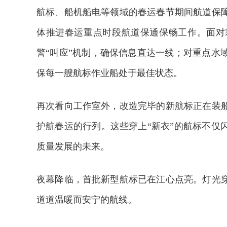
航标、船机船电等领域的春运春节期间航道保
体推进春运重点时段航道保通保畅工作。面对
警“叫应”机制，确保信息直达一线；对重点水
保每一艘航标作业船处于最佳状态。
再次看向工作室外，改造完毕的新航标正在装
护航春运的行列。这些穿上“新衣”的航标不仅
质量发展的未来。
夜幕降临，首批新型航标已在江心点亮。灯光
道道温暖而安宁的航线。