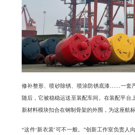
修补整形、喷砂除锈、喷涂防锈底漆……一套严
随后，它被稳稳运送至装配车间。在装配平台
新材料模块扣合在钢制骨架的外围，为这座航标
“这件‘新衣裳’可不一般。”创新工作室负责