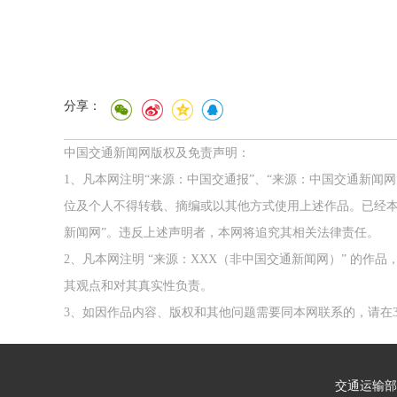
分享：
中国交通新闻网版权及免责声明：
1、凡本网注明“来源：中国交通报”、“来源：中国交通新闻
位及个人不得转载、摘编或以其他方式使用上述作品。已经本
新闻网”。违反上述声明者，本网将追究其相关法律责任。
2、凡本网注明 “来源：XXX（非中国交通新闻网）” 的
其观点和对其真实性负责。
3、如因作品内容、版权和其他问题需要同本网联系的，请在3
交通运输部