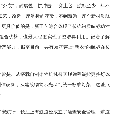
“外衣”，耐腐蚀、抗冲击。“穿上它，航标至少十年不
工艺，改造一座航标的花费，不到新购一座全新材质航
，更具价值的是，新工艺综合体现了传统钢质航标稳性
组合优势，也最大程度实现了资源再利用。记者了解
产能力，截至目前，共有38座穿上“新衣”的航标在长
比皆是。从搭载自制柔性机械臂实现远程遥控更换灯体
”通信设备，从建筑物警示光墙到统一标准灯架，这些点
量。
欢迎试用！中交报智能审校系统上线
平安航行，长江上海航道处成立了涵盖安全管理、航道