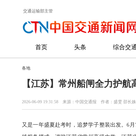
交通运输部主管
首页
头条
综合交
各地
【江苏】常州船闸全力护航
2026-06-09 19:31:58
来源：中国交通报
作者：盛雯 邵长姝
又是一年盛夏赴考时，追梦学子整装出发。6月