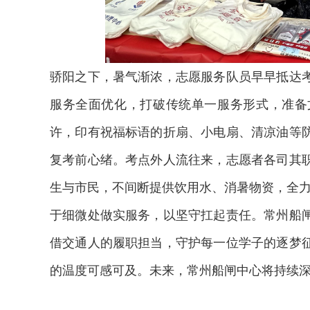
骄阳之下，暑气渐浓，志愿服务队员早早抵达
服务全面优化，打破传统单一服务形式，准备
许，印有祝福标语的折扇、小电扇、清凉油等
复考前心绪。考点外人流往来，志愿者各司其
生与市民，不间断提供饮用水、消暑物资，全
于细微处做实服务，以坚守扛起责任。常州船
借交通人的履职担当，守护每一位学子的逐梦
2026年中国航海日论坛
的温度可感可及。未来，常州船闸中心将持续