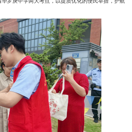
省华罗庚中学两大考点，以提质优化的便民举措，护航