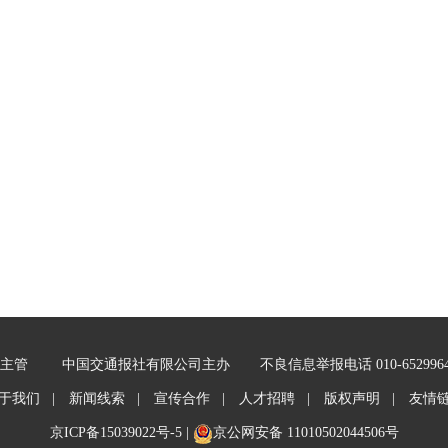
主管
中国交通报社有限公司主办
不良信息举报电话 010-652996
于我们 |
新闻线索 |
宣传合作 |
人才招聘 |
版权声明 |
友情
京ICP备15039022号-5
|
京公网安备 11010502044506号