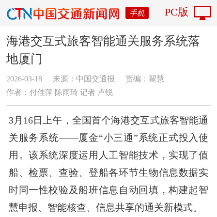
PC版
手机
海港交互式旅客智能通关服务系统落
地厦门
2026-03-18
来源：中国交通报
责编：翟慧
作者：付佳萍 陈雨琦 记者 卢锐
3月16日上午，全国首个海港交互式旅客智能通
关服务系统——厦金“小三通”系统正式投入使
用。该系统深度运用人工智能技术，实现了值
船、检票、查验、登船各环节生物信息数据实
时同一性校验及船班信息自动回填，构建起智
慧申报、智能核查、信息共享的通关新模式。