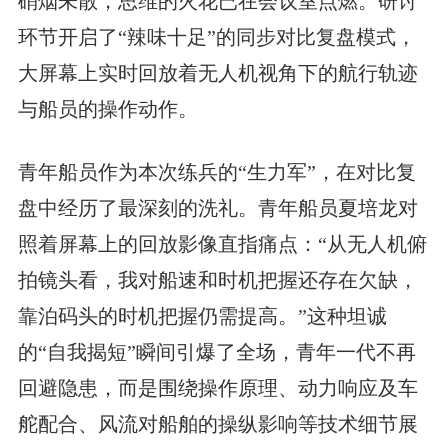
硝烟未散，思维的火花已在会议室点燃。研讨
环节开启了“辣味十足”的同步对比复盘模式，
大屏幕上实时回放着无人机视角下的航行轨迹
与船员的操作动作。
青年船员作为本次练兵的“生力军”，在对比复
盘中经历了最深刻的洗礼。青年船员夏培龙对
照着屏幕上的回放影像直指痛点：“从无人机俯
拍镜头看，我对船速和时机把握还存在欠缺，
靠泊码头的时机把握仍需提高。”这种坦诚
的“自我揭短”瞬间引爆了全场，青年一代不再
回避隐患，而是围绕操作原理、动力响应及车
舵配合、风流对船舶的操纵影响等技术细节展