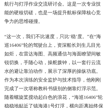
航行与灯浮作业交流研讨会。这是一次专业技
能的硬核切磋，也是一场提升航标保障核心竞
争力的思维碰撞。
“这一次，我们不比速度，只比‘稳’度。”在“海
巡16406”轮的驾驶台上，资深船长刘生儿目光
如炬，在雷达海图、高频通信与海面瞭望间敏
锐切换，手随心动，操舵拨钟，以一套行云流
水的避让靠泊动作，展示了深厚的操纵功底。
作为本次演练的安全监护与技术指导，他刚刚
完成了一次堪称教科书级别的侧靠灯浮示范。
随着螺旋桨搅动起白色的浪花，“海巡16406”轮
稳稳地贴近了镇海港1号灯浮，横向距离始终保