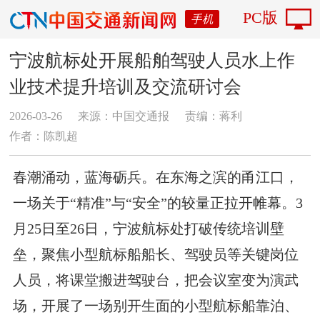
PC版
手机
宁波航标处开展船舶驾驶人员水上作
业技术提升培训及交流研讨会
2026-03-26
来源：中国交通报
责编：蒋利
作者：陈凯超
春潮涌动，蓝海砺兵。在东海之滨的甬江口，
一场关于“精准”与“安全”的较量正拉开帷幕。3
月25日至26日，宁波航标处打破传统培训壁
垒，聚焦小型航标船船长、驾驶员等关键岗位
人员，将课堂搬进驾驶台，把会议室变为演武
场，开展了一场别开生面的小型航标船靠泊、