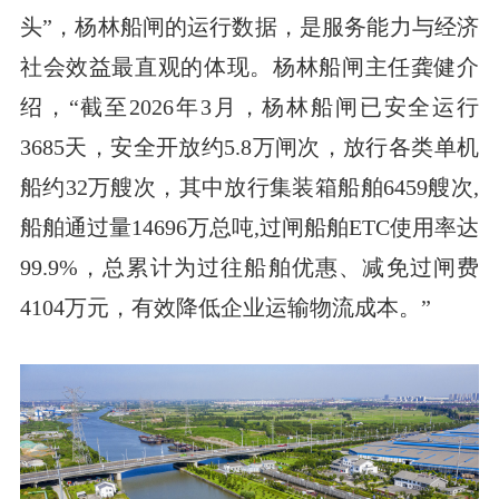
头”，杨林船闸的运行数据，是服务能力与经济
社会效益最直观的体现。杨林船闸主任龚健介
绍，“截至2026年3月，杨林船闸已安全运行
3685天，安全开放约5.8万闸次，放行各类单机
船约32万艘次，其中放行集装箱船舶6459艘次,
船舶通过量14696万总吨,过闸船舶ETC使用率达
99.9%，总累计为过往船舶优惠、减免过闸费
4104万元，有效降低企业运输物流成本。”