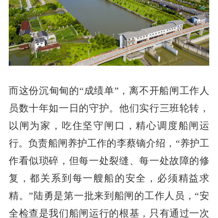
而这份沉甸甸的“成绩单”，离不开船闸工作人
员数十年如一日的守护。他们实行三班轮转，
以闸为家，吃住坚守闸口，精心调度船闸运
行。负责船闸养护工作的李蔡镝介绍，“养护工
作看似琐碎，但每一处裂缝、每一处故障的修
复，都关系到每一艘船的安全，必须精益求
精。”陆勇是第一批来到船闸的工作人员，“安
全检查是我们船闸运行的根基，只有通过一次