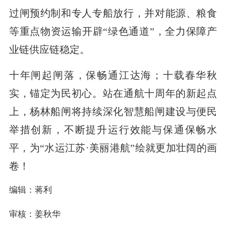
过闸预约制和专人专船放行，并对能源、粮食
等重点物资运输开辟“绿色通道”，全力保障产
业链供应链稳定。
十年闸起闸落，保畅通江达海；十载春华秋
实，锚定为民初心。站在通航十周年的新起点
上，杨林船闸将持续深化智慧船闸建设与便民
举措创新，不断提升运行效能与保通保畅水
平，为“水运江苏·美丽港航”绘就更加壮阔的画
卷！
编辑：蒋利
审核：姜秋华