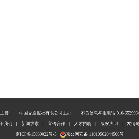
主管
中国交通报社有限公司主办
不良信息举报电话 010-652996
于我们 |
新闻线索 |
宣传合作 |
人才招聘 |
版权声明 |
友情
京ICP备15039022号-5
|
京公网安备 11010502044506号