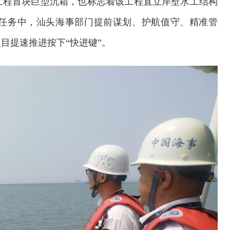
工程首块巨型沉箱，也标志着该工程直立岸壁水工结构
任务中，汕头海事部门提前谋划、护航值守、精准管
目提速推进按下“快进键”。