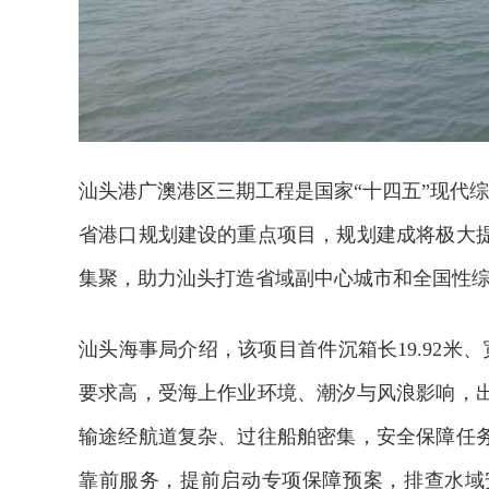
汕头港广澳港区三期工程是国家“十四五”现代综
省港口规划建设的重点项目，规划建成将极大
集聚，助力汕头打造省域副中心城市和全国性
汕头海事局介绍，该项目首件沉箱长19.92米、
要求高，受海上作业环境、潮汐与风浪影响，
输途经航道复杂、过往船舶密集，安全保障任
靠前服务，提前启动专项保障预案，排查水域