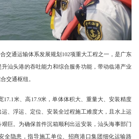
合交通运输体系发展规划102项重大工程之一，是广东
提升汕头港的吞吐能力和综合服务功能，带动临港产业
综合交通枢纽。
宽17.1米、高17.9米，单体体积大、重量大、安装精度
出运、浮运、定位、安装全过程施工难度大，且水上运
务艰巨。为确保首件沉箱顺利出运安装，汕头海事部门
安全隐患，指导施工单位、招商港口集团细化运输路