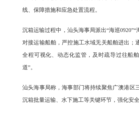
线、保障措施和应急处置流程。
沉箱运输过程中，汕头海事局派出“海巡0920”
对接运输船舶，严控施工水域无关船舶进出；
全程可视化、动态化监管，及时疏导过往船舶
道”。
汕头海事局称，海事部门将持续聚焦广澳港区
沉箱批量运输、水下施工等关键环节，强化安
榜样
2026年中国航海日论坛