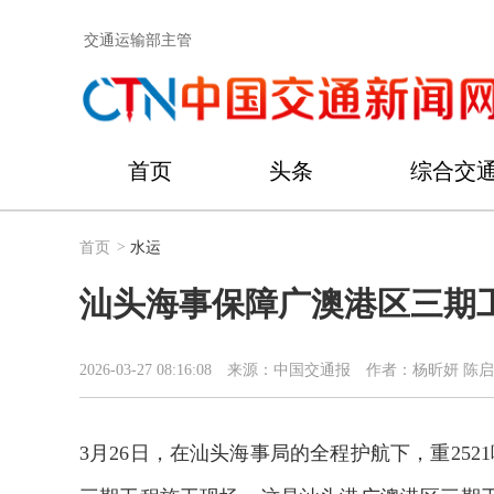
交通运输部主管
首页
头条
综合交
首页
>
水运
汕头海事保障广澳港区三期
2026-03-27 08:16:08
来源：中国交通报
作者：杨昕妍 陈
3月26日，在汕头海事局的全程护航下，重25