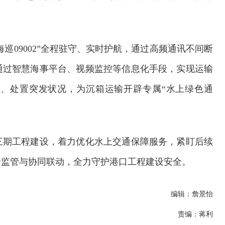
“海巡09002”全程驻守、实时护航，通过高频通讯不间断
通过智慧海事平台、视频监控等信息化手段，实现运输
、处置突发状况，为沉箱运输开辟专属“水上绿色通
三期工程建设，着力优化水上交通保障服务，紧盯后续
全监管与协同联动，全力守护港口工程建设安全。
交通运输执法“我是大队长”主题活动
编辑：詹景怡
责编：蒋利