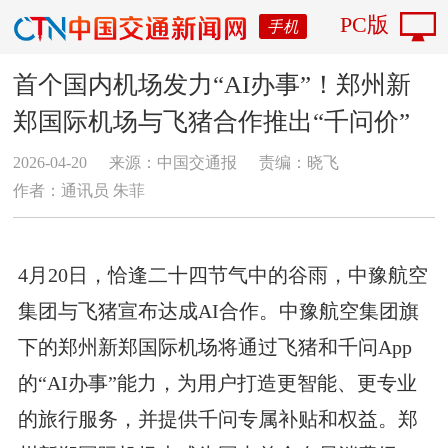
PC版
手机
首个国内机场发力“AI办事”！郑州新
郑国际机场与飞猪合作推出“千问价”
2026-04-20
来源：中国交通报
责编：晓飞
作者：通讯员 朱菲
4月20日，恰逢二十四节气中的谷雨，中豫航空
集团与飞猪宣布达成AI合作。中豫航空集团旗
下的郑州新郑国际机场将通过飞猪和千问App
的“AI办事”能力，为用户打造更智能、更专业
的旅行服务，并提供千问专属补贴和权益。郑