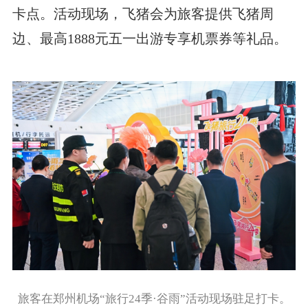
卡点。活动现场，飞猪会为旅客提供飞猪周
边、最高1888元五一出游专享机票券等礼品。
旅客在郑州机场“旅行24季·谷雨”活动现场驻足打卡。