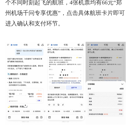
个不同时刻起飞的航班，4张机票均有66元“郑
州机场千问专享优惠”，点击具体航班卡片即可
进入确认和支付环节。