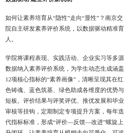
如何让素养培育从“隐性”走向“显性”？南京交
院自主研发素养评价系统，以数据驱动精准育
人。
学院将课程表现、实践活动、企业实习等多源
数据纳入素养评价系统，为学生动态生成涵盖
12项核心指标的“素养画像”，清晰呈现其在红
色铸魂、蓝色筑基、绿色助成各维度的优势与
短板。评价结果与评奖评优、推优发展和毕业
审核等挂钩，定期制定专项提升方案，每年迭
代指标标准，形成“评价—反馈—改进”螺旋上
升闭环，让素养培育从模糊走向可量化、可追