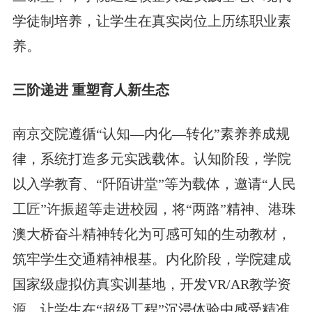
学徒制培养，让学生在真实岗位上历练职业素
养。
三阶递进 重塑育人新生态
南京交院遵循“认知—内化—转化”素养养成规
律，系统打造多元实践载体。认知阶段，学院
以入学教育、“阡陌讲堂”等为载体，邀请“人民
工匠”许振超等走进校园，将“两路”精神、港珠
澳大桥奋斗精神转化为可感可知的生动教材，
筑牢学生交通精神根基。内化阶段，学院建成
国家级虚拟仿真实训基地，开发VR/AR教学资
源，让学生在“超级工程”沉浸体验中感受精准