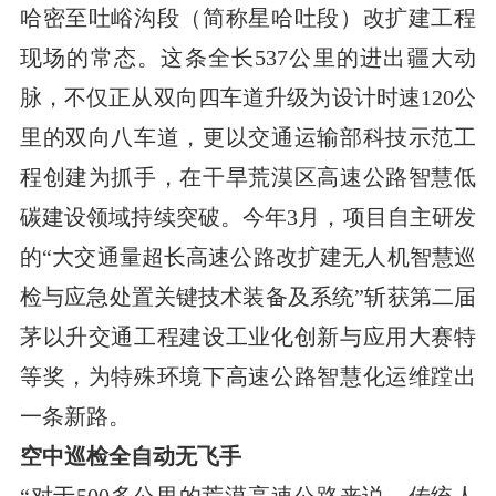
哈密至吐峪沟段（简称星哈吐段）改扩建工程
现场的常态。这条全长537公里的进出疆大动
脉，不仅正从双向四车道升级为设计时速120公
里的双向八车道，更以交通运输部科技示范工
程创建为抓手，在干旱荒漠区高速公路智慧低
碳建设领域持续突破。今年3月，项目自主研发
的“大交通量超长高速公路改扩建无人机智慧巡
检与应急处置关键技术装备及系统”斩获第二届
茅以升交通工程建设工业化创新与应用大赛特
等奖，为特殊环境下高速公路智慧化运维蹚出
一条新路。
空中巡检全自动无飞手
“对于500多公里的荒漠高速公路来说，传统人