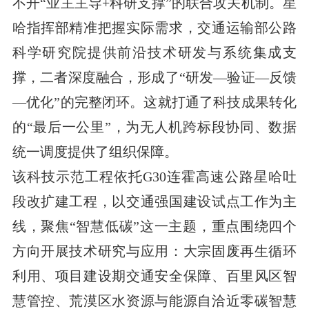
不开“业主主导+科研支撑”的联合攻关机制。星
哈指挥部精准把握实际需求，交通运输部公路
科学研究院提供前沿技术研发与系统集成支
撑，二者深度融合，形成了“研发—验证—反馈
—优化”的完整闭环。这就打通了科技成果转化
的“最后一公里”，为无人机跨标段协同、数据
统一调度提供了组织保障。
该科技示范工程依托G30连霍高速公路星哈吐
段改扩建工程，以交通强国建设试点工作为主
线，聚焦“智慧低碳”这一主题，重点围绕四个
方向开展技术研究与应用：大宗固废再生循环
利用、项目建设期交通安全保障、百里风区智
慧管控、荒漠区水资源与能源自洽近零碳智慧