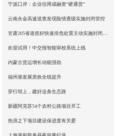
宁波口岸：企业信用成融资“硬通货”
云南永金高速巡查发现险情逐级实施封闭管控
甘肃205省道抓好快速排危处置主动实施封闭管控
欢迎试用！中交报智能审校系统上线
内蒙古货运增长动能强劲
福州港发展质效全线提升
穿行坝上，建好这条生态路
新疆阿克苏54个农村公路项目开工
热浪之下项目建设保进度有关爱
上海港刷新单昼夜箱量纪录