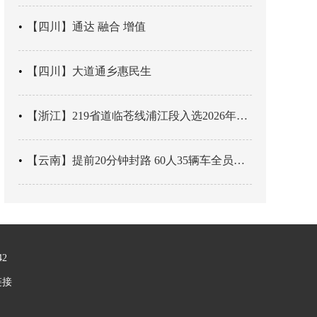
【四川】通达 融合 增值
【四川】大道通乡惠民生
【浙江】219省道临苍线浦江段入选2026年度美丽公路项目展示交流活动名单
【云南】提前20分钟封路 60人35辆车全员平安
42
链接