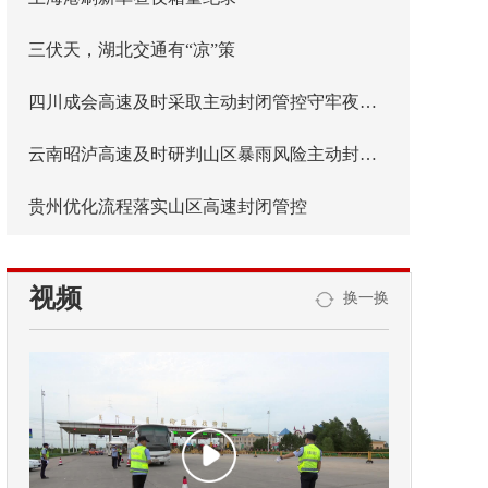
三伏天，湖北交通有“凉”策
四川成会高速及时采取主动封闭管控守牢夜间安全防线
云南昭泸高速及时研判山区暴雨风险主动封闭管控
贵州优化流程落实山区高速封闭管控
视频
换一换