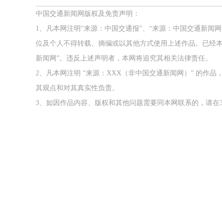
中国交通新闻网版权及免责声明：
1、凡本网注明“来源：中国交通报”、“来源：中国交通新闻
位及个人不得转载、摘编或以其他方式使用上述作品。已经本
新闻网”。违反上述声明者，本网将追究其相关法律责任。
2、凡本网注明 “来源：XXX（非中国交通新闻网）” 的
其观点和对其真实性负责。
3、如因作品内容、版权和其他问题需要同本网联系的，请在3
！中交报智能审校系统上线
铁路榜样