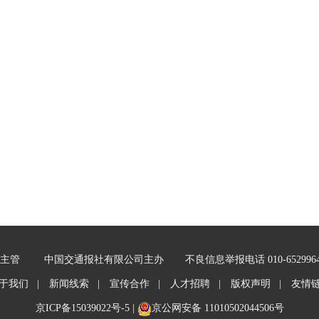
主管
中国交通报社有限公司主办
不良信息举报电话 010-652996
于我们 |
新闻线索 |
宣传合作 |
人才招聘 |
版权声明 |
友情
京ICP备15039022号-5
|
京公网安备 11010502044506号