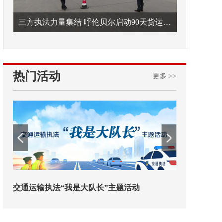
三方执法力量集结 呼伦贝尔启动90天货运车辆违法专项整治
热门活动
更多 >>
交通运输执法“我是大队长”主题活动
欢迎试用！