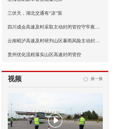
三伏天，湖北交通有“凉”策
四川成会高速及时采取主动封闭管控守牢夜间安全防线
云南昭泸高速及时研判山区暴雨风险主动封闭管控
贵州优化流程落实山区高速封闭管控
视频
换一换