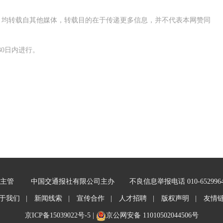
作品，均转载自其他媒体，转载目的在于传递更多信息，并不代表本网赞同
0日内进行。
主管
中国交通报社有限公司主办
不良信息举报电话 010-652996
于我们 |
新闻线索 |
宣传合作 |
人才招聘 |
版权声明 |
友情
京ICP备15039022号-5
|
京公网安备 11010502044506号