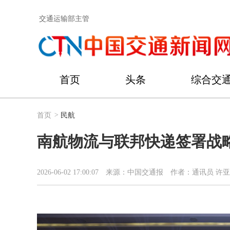
交通运输部主管
首页
头条
综合交
首页
>
民航
南航物流与联邦快递签署战
2026-06-02 17:00:07
来源：中国交通报
作者：通讯员 许亚