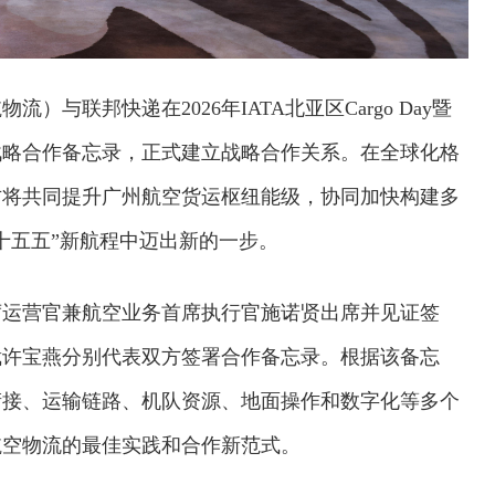
与联邦快递在2026年IATA北亚区Cargo Day暨
战略合作备忘录，正式建立战略合作关系。在全球化格
方将共同提升广州航空货运枢纽能级，协同加快构建多
十五五”新航程中迈出新的一步。
席运营官兼航空业务首席执行官施诺贤出席并见证签
裁许宝燕分别代表双方签署合作备忘录。根据该备忘
衔接、运输链路、机队资源、地面操作和数字化等多个
航空物流的最佳实践和合作新范式。