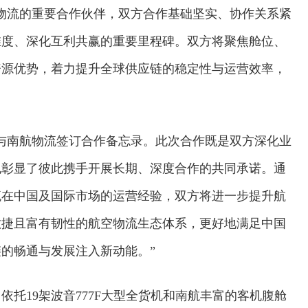
物流的重要合作伙伴，双方合作基础坚实、协作关系紧
维度、深化互利共赢的重要里程碑。双方将聚焦舱位、
资源优势，着力提升全球供应链的稳定性与运营效率，
与南航物流签订合作备忘录。此次合作既是双方深化业
也彰显了彼此携手开展长期、深度合作的共同承诺。通
流在中国及国际市场的运营经验，双方将进一步提升航
敏捷且富有韧性的航空物流生态体系，更好地满足中国
的畅通与发展注入新动能。”
交通运输执法“我是大队长”主题活动
托19架波音777F大型全货机和南航丰富的客机腹舱