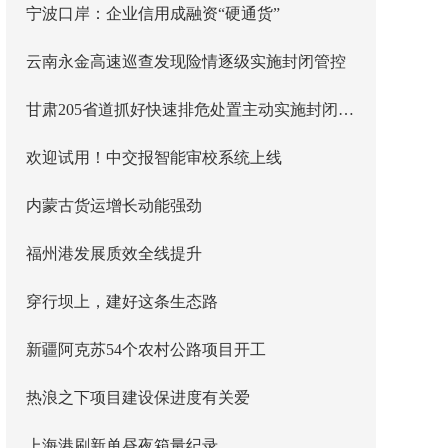
宁波口岸：企业信用成融资“硬通货”
云南永金高速巡查发现险情逐级实施封闭管控
甘肃205省道抓好快速排危处置主动实施封闭管控
欢迎试用！中交报智能审校系统上线
内蒙古货运增长动能强劲
福州港发展质效全线提升
穿行坝上，建好这条生态路
新疆阿克苏54个农村公路项目开工
热浪之下项目建设保进度有关爱
上海港刷新单昼夜箱量纪录