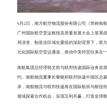
6月2日，南方航空物流股份有限公司（简称南航物流）
广州国际航空货运枢纽高质量发展大会上签署
局演变、制造业区域化重组的深刻背景下，双
元化国际航空货运通道，推动中美经贸往来在“
南航集团总经理韩文胜与联邦快递国际业务首
约。南航物流董事长黎晓和联邦快递中国区总
录，南航物流与联邦快递将在国际航班与枢纽
领域探索合作机会，实现互利共赢，打造全球