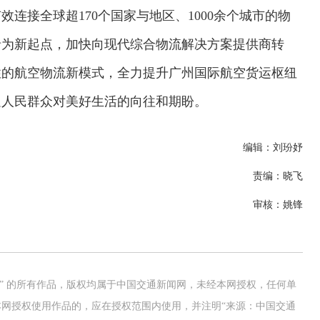
连接全球超170个国家与地区、1000余个城市的物
录为新起点，加快向现代综合物流解决方案提供商转
性的航空物流新模式，全力提升广州国际航空货运枢纽
足人民群众对美好生活的向往和期盼。
编辑：刘玢妤
责编：晓飞
审核：姚锋
网” 的所有作品，版权均属于中国交通新闻网，未经本网授权，任何单
网授权使用作品的，应在授权范围内使用，并注明“来源：中国交通