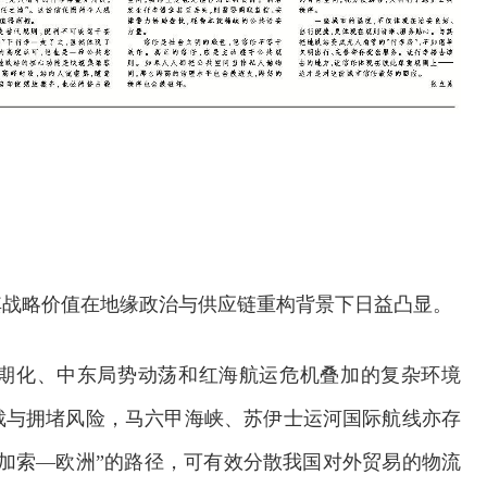
其战略价值在地缘政治与供应链重构背景下日益凸显。
期化、中东局势动荡和红海航运危机叠加的复杂环境
裁与拥堵风险，马六甲海峡、苏伊士运河国际航线亦存
加索—欧洲”的路径，可有效分散我国对外贸易的物流