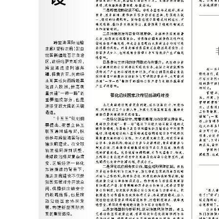
026年中国航海日论坛
交通运输执法“我是