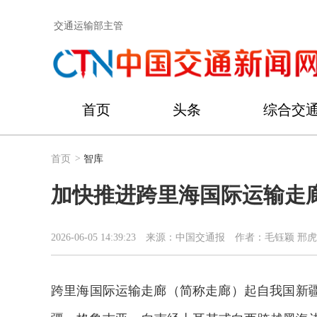
交通运输部主管
首页
头条
综合交
首页
>
智库
加快推进跨里海国际运输走
2026-06-05 14:39:23
来源：中国交通报
作者：​毛钰颖 邢
跨里海国际运输走廊（简称走廊）起自我国新