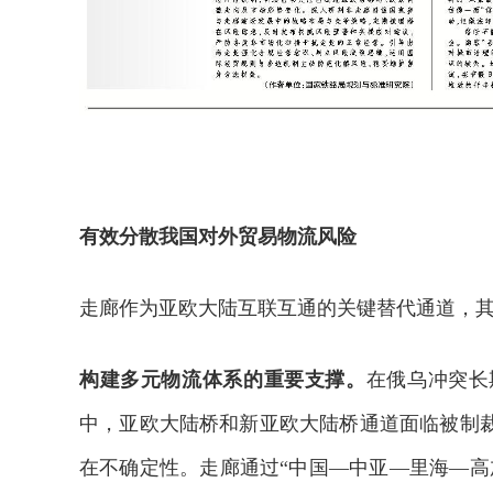
有效分散我国对外贸易物流风险
走廊作为亚欧大陆互联互通的关键替代通道，
构建多元物流体系的重要支撑。
在俄乌冲突长
中，亚欧大陆桥和新亚欧大陆桥通道面临被制
在不确定性。走廊通过“中国—中亚—里海—高