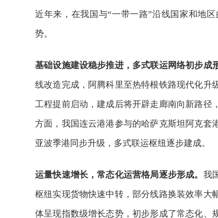
近年来，在我国与“一带一路”沿线国家和地
势。
基础设施建设稳步推进，多式联运网络初步成
线改造完成，阿腾科里至热特根铁路现代化升
工程提前启动，建成后将开辟走廊南向新路径
方面，我国连云港港参与的哈萨克斯坦阿克套
亚波季港同步升级，多式联运枢纽逐步建成。
运量快速增长，常态化运营格局逐步形成。
我
枢纽实现货物快速中转，部分线路换装效率大
体呈现指数级增长态势，初步形成了常态化、