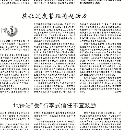
大队长”主题活动
欢迎试用！中交报智能审校系统上