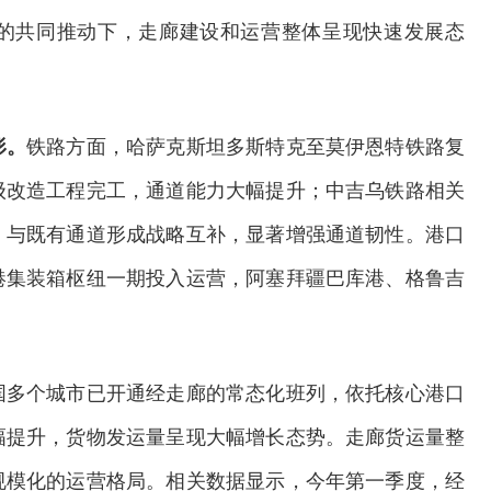
区的共同推动下，走廊建设和运营整体呈现快速发展态
形。
铁路方面，哈萨克斯坦多斯特克至莫伊恩特铁路复
级改造工程完工，通道能力大幅提升；中吉乌铁路相关
，与既有通道形成战略互补，显著增强通道韧性。港口
港集装箱枢纽一期投入运营，阿塞拜疆巴库港、格鲁吉
国多个城市已开通经走廊的常态化班列，依托核心港口
幅提升，货物发运量呈现大幅增长态势。走廊货运量整
规模化的运营格局。相关数据显示，今年第一季度，经