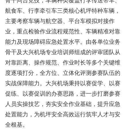
骨干同台竞技，车辆种类覆盖行李传送带车、
航食车、行李牵引车三类核心机坪特种车辆，
主要考察车辆与航空器、平台车模拟对接作
业，重点检验作业流程规范性、车辆精准对靠
能力及现场障碍应急处置水平。由各单位业务
骨干及大兴机场专业培训师组成的评审团队从
对靠距离、操作规范、作业时长等多个关键维
度逐项打分，全方位、立体化评测参赛队伍的
实战保障能力。大兴机场秉持以赛促学、以赛
促练、以赛促训的办赛思路，进一步打磨参赛
人员实操技艺，夯实安全作业基础，提升应急
处置能力，为机坪安全高效运行筑牢人才与安
全根基。