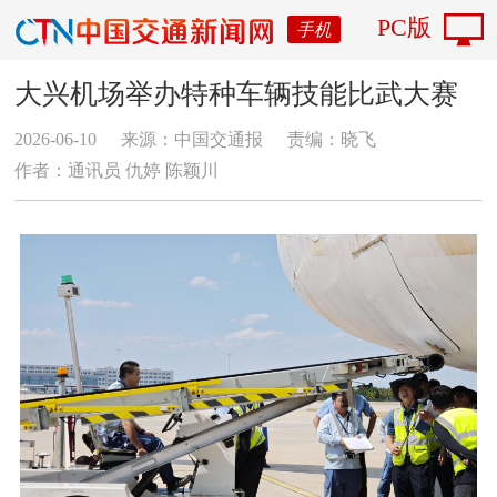
PC版
手机
大兴机场举办特种车辆技能比武大赛
2026-06-10
来源：中国交通报
责编：晓飞
作者：通讯员 仇婷 陈颖川