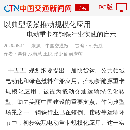
PC版
手机
以典型场景推动规模化应用
——电动重卡在钢铁行业实践的启示
2026-06-11
来源：中国交通报
责编：韩光胤
作者：冉铮 成慧慧 王悦 张少君 吴潇萌
“十五五”规划纲要提出，加快货运、公共领域
电动化和绿色燃料车船应用。推动新能源重卡
规模化应用，被视为撬动交通运输绿色化转
型、助力美丽中国建设的重要支点。作为典型
场景之一，钢铁行业已在短倒、接驳等运输环
节中，初步实现电动重卡规模化应用。这一实