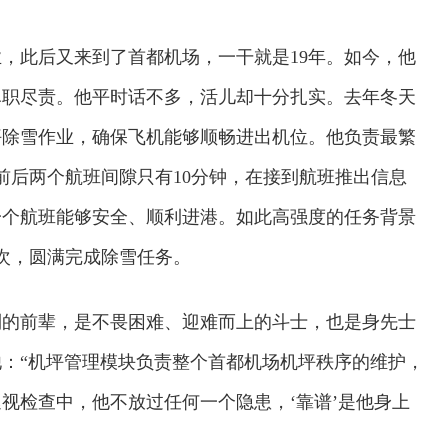
业，此后又来到了首都机场，一干就是19年。如今，他
尽职尽责。他平时话不多，活儿却十分扎实。去年冬天
坪除雪作业，确保飞机能够顺畅进出机位。他负责最繁
前后两个航班间隙只有10分钟，在接到航班推出信息
一个航班能够安全、顺利进港。如此高强度的任务背景
架次，圆满完成除雪任务。
到的前辈，是不畏困难、迎难而上的斗士，也是身先士
：“机坪管理模块负责整个首都机场机坪秩序的维护，
视检查中，他不放过任何一个隐患，‘靠谱’是他身上