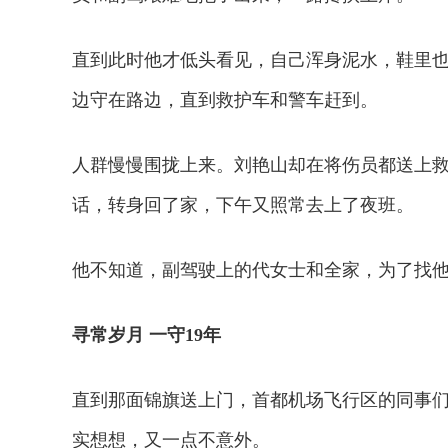
直到此时他才低头看见，自己浑身泥水，鞋里
边守在路边，直到救护车和警车赶到。
人群慢慢围拢上来。刘艳山却在将伤员都送上
话，转身回了家，下午又照常去上了夜班。
他不知道，副驾驶上的代女士和全家，为了找
寻常岁月 一守19年
直到那面锦旗送上门，首都机场飞行区的同事们
实想想，又一点不意外。