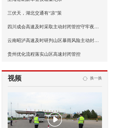
三伏天，湖北交通有“凉”策
四川成会高速及时采取主动封闭管控守牢夜间安全防线
云南昭泸高速及时研判山区暴雨风险主动封闭管控
贵州优化流程落实山区高速封闭管控
视频
换一换