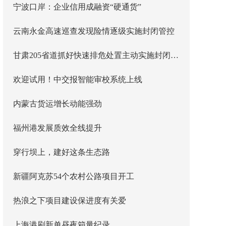
宁波口岸：企业信用成融资“硬通货”
云南永金高速巡查发现险情逐级实施封闭管控
甘肃205省道抓好快速排危处置主动实施封闭管控
欢迎试用！中交报智能审校系统上线
内蒙古货运增长动能强劲
福州港发展质效全线提升
穿行坝上，建好这条生态路
新疆阿克苏54个农村公路项目开工
热浪之下项目建设保进度有关爱
上海港刷新单昼夜箱量纪录