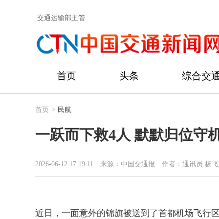
交通运输部主管
首页
头条
综合交
首页
>
民航
一跃而下救4人 默默归位守
2026-06-12 17:19:11
来源：中国交通报
作者：通讯员 杨飞
近日，一面意外的锦旗被送到了首都机场飞行