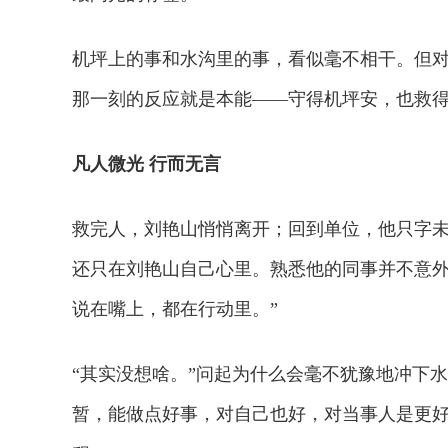
机坪上的事和水沟里的事，看似毫不相干。但对
那一刻的反应就是本能——守得机坪安，也救
凡人微光 行而无言
救完人，刘艳山悄悄离开；回到单位，他只字
还只在刘艳山自己心里。熟悉他的同事并不意外
说在嘴上，都在行动里。”
“其实没想啥。”问起为什么会毫不犹豫地冲下
暂，能做点好事，对自己也好，对当事人是更好