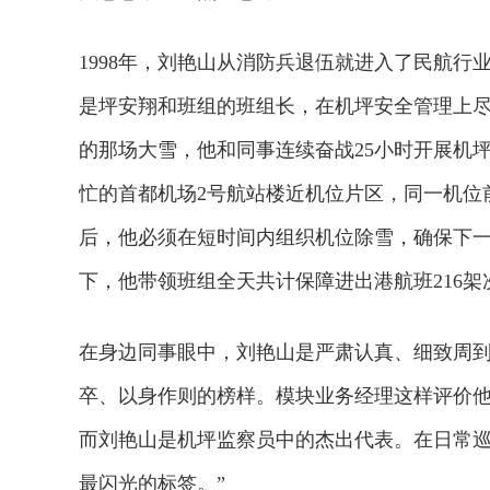
1998年，刘艳山从消防兵退伍就进入了民航行
是坪安翔和班组的班组长，在机坪安全管理上
的那场大雪，他和同事连续奋战25小时开展机
忙的首都机场2号航站楼近机位片区，同一机位
后，他必须在短时间内组织机位除雪，确保下
下，他带领班组全天共计保障进出港航班216
在身边同事眼中，刘艳山是严肃认真、细致周
卒、以身作则的榜样。模块业务经理这样评价他
而刘艳山是机坪监察员中的杰出代表。在日常巡
最闪光的标签。”