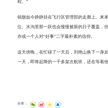
程。”
锦旗如今静静挂在飞行区管理部的走廊上。来
位。水沟里那一跃也会慢慢被新的日子覆盖，
亦或一个人对“好事”二字最朴素的信仰。
这天傍晚，在忙碌了一天后，刘艳山换下一身反
一天，即将起降的一千多架次航班，还在等着
分享：