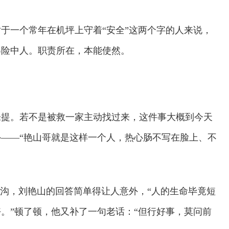
于一个常年在机坪上守着“安全”这两个字的人来说，
得险中人。职责所在，本能使然。
未提。若不是被救一家主动找过来，这件事大概到今天
——“艳山哥就是这样一个人，热心肠不写在脸上、不
水沟，刘艳山的回答简单得让人意外，“人的生命毕竟短
。”顿了顿，他又补了一句老话：“但行好事，莫问前