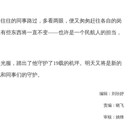
来往往的同事路过，多看两眼，便又匆匆赶往各自的岗
但有些东西将一直不变——也许是一个民航人的担当，
光服，踏出了他守护了19载的机坪。明天又将是新的
他和同事们的守护。
编辑：刘玢妤
责编：晓飞
审核：姚锋