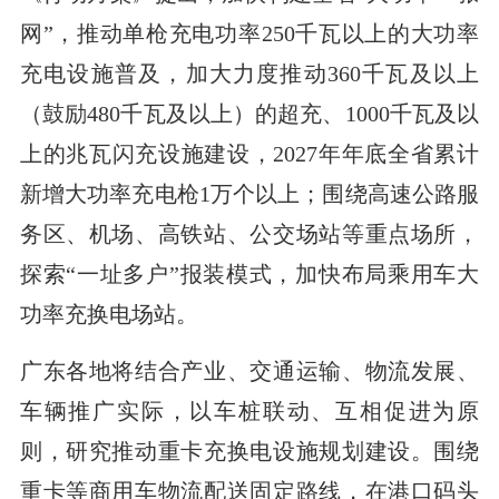
网”，推动单枪充电功率250千瓦以上的大功率
充电设施普及，加大力度推动360千瓦及以上
（鼓励480千瓦及以上）的超充、1000千瓦及以
上的兆瓦闪充设施建设，2027年年底全省累计
新增大功率充电枪1万个以上；围绕高速公路服
务区、机场、高铁站、公交场站等重点场所，
探索“一址多户”报装模式，加快布局乘用车大
功率充换电场站。
广东各地将结合产业、交通运输、物流发展、
车辆推广实际，以车桩联动、互相促进为原
则，研究推动重卡充换电设施规划建设。围绕
重卡等商用车物流配送固定路线，在港口码头