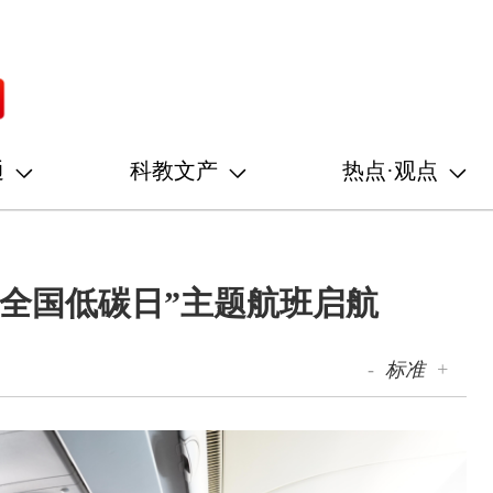
通
科教文产
热点·观点
全国低碳日”主题航班启航
-
标准
+