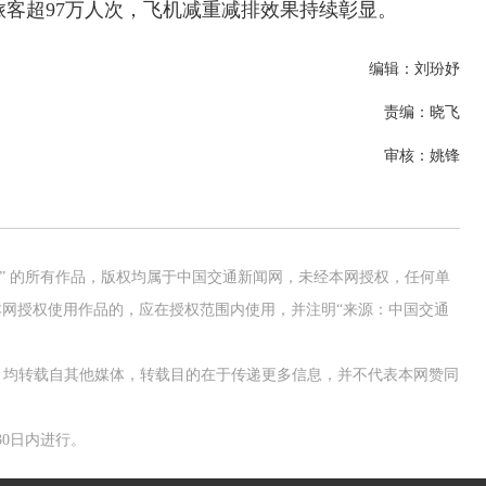
旅客超97万人次，飞机减重减排效果持续彰显。
编辑：刘玢妤
责编：晓飞
审核：姚锋
网” 的所有作品，版权均属于中国交通新闻网，未经本网授权，任何单
网授权使用作品的，应在授权范围内使用，并注明“来源：中国交通
作品，均转载自其他媒体，转载目的在于传递更多信息，并不代表本网赞同
0日内进行。