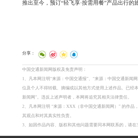
推出至今，预订“轻飞享·按需用餐”产品出行的
分享：
中国交通新闻网版权及免责声明：
1、凡本网注明“来源：中国交通报”、“来源：中国交通新闻
位及个人不得转载、摘编或以其他方式使用上述作品。已经本
新闻网”。违反上述声明者，本网将追究其相关法律责任。
2、凡本网注明 “来源：XXX（非中国交通新闻网）” 的
其观点和对其真实性负责。
3、如因作品内容、版权和其他问题需要同本网联系的，请在3