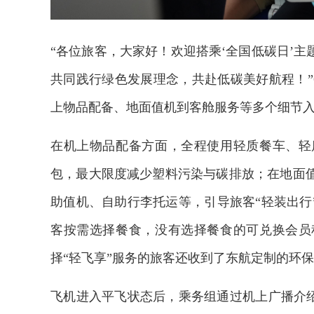
“各位旅客，大家好！欢迎搭乘‘全国低碳日’主
共同践行绿色发展理念，共赴低碳美好航程！”6月
上物品配备、地面值机到客舱服务等多个细节
在机上物品配备方面，全程使用轻质餐车、轻
包，最大限度减少塑料污染与碳排放；在地面
助值机、自助行李托运等，引导旅客“轻装出行
客按需选择餐食，没有选择餐食的可兑换会员
择“轻飞享”服务的旅客还收到了东航定制的环
飞机进入平飞状态后，乘务组通过机上广播介绍