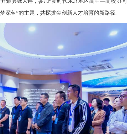
者齐聚滨城大连，参加“新时代东北地区高中—高校协同
筑梦深蓝”的主题，共探拔尖创新人才培育的新路径。