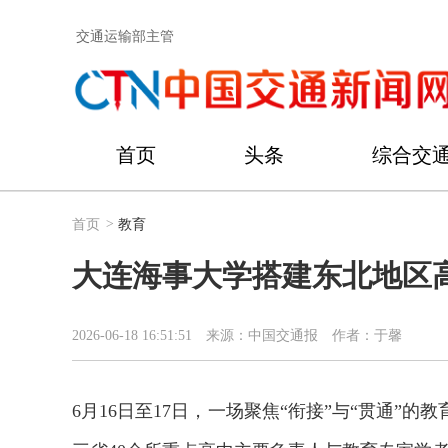
交通运输部主管
首页
头条
综合交
首页
>
教育
大连海事大学搭建东北地区
2026-06-18 16:51:51
来源：中国交通报
作者：于馨
6月16日至17日，一场聚焦“衔接”与“贯通”