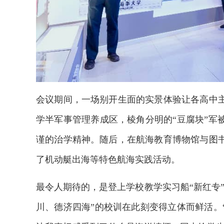
会议期间，一场别开生面的实景体验让各高中
学半军事管理养成区，棱角分明的“豆腐块”军
谨的治学精神。随后，在航海教育博物馆与图
了机动艇出海等特色航海实践活动。
最令人期待的，是登上学校教学实习船“新红专
川、德济四海”的校训在此刻变得立体而鲜活。