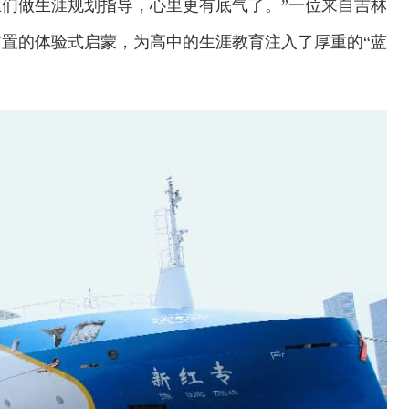
们做生涯规划指导，心里更有底气了。”一位来自吉林
置的体验式启蒙，为高中的生涯教育注入了厚重的“蓝
交通运输执法“我是大队长”主题活动