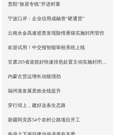
贵阳“旅居专线”开进村寨
宁波口岸：企业信用成融资“硬通货”
云南永金高速巡查发现险情逐级实施封闭管控
欢迎试用！中交报智能审校系统上线
甘肃205省道抓好快速排危处置主动实施封闭管控
内蒙古货运增长动能强劲
福州港发展质效全线提升
穿行坝上，建好这条生态路
新疆阿克苏54个农村公路项目开工
热浪之下项目建设保进度有关爱