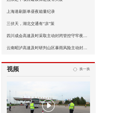
上海港刷新单昼夜箱量纪录
三伏天，湖北交通有“凉”策
四川成会高速及时采取主动封闭管控守牢夜间安全防线
云南昭泸高速及时研判山区暴雨风险主动封闭管控
视频
换一换