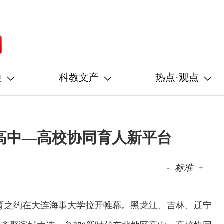
通
科教文产
热点·观点
高中—高校协同育人新平台
-
标准
+
的教育之约在大连海事大学拉开帷幕。黑龙江、吉林、辽宁