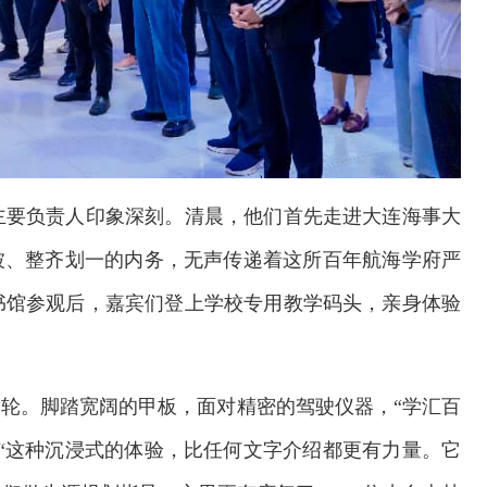
主要负责人印象深刻。清晨，他们首先走进大连海事大
被、整齐划一的内务，无声传递着这所百年航海学府严
书馆参观后，嘉宾们登上学校专用教学码头，亲身体验
”轮。脚踏宽阔的甲板，面对精密的驾驶仪器，“学汇百
“这种沉浸式的体验，比任何文字介绍都更有力量。它