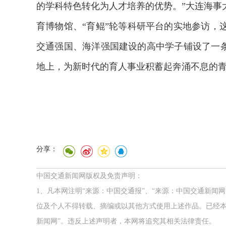
的学科特色转化为人才培养的优势。”大连海事
育博物馆、“育鲲”轮等科研平台的实地参访，
交通强国、海洋强国建设的高中学子铺设了一条
地上，为新时代的育人事业积蓄起奔涌不息的
分享：
中国交通新闻网版权及免责声明：
1、凡本网注明“来源：中国交通报”、“来源：中国交通新闻
位及个人不得转载、摘编或以其他方式使用上述作品。已经本
新闻网”。违反上述声明者，本网将追究其相关法律责任。