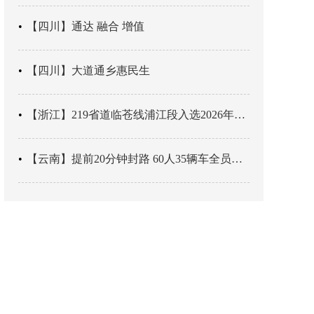
【四川】通达 融合 增值
【四川】大道通乡惠民生
【浙江】219省道临苍线浦江段入选2026年度美丽公路项目展示交流活动名单
【云南】提前20分钟封路 60人35辆车全员平安